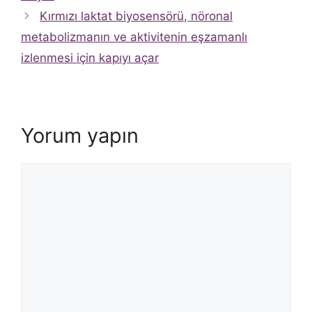
Kırmızı laktat biyosensörü, nöronal
metabolizmanın ve aktivitenin eşzamanlı
izlenmesi için kapıyı açar
Yorum yapın
Yorum