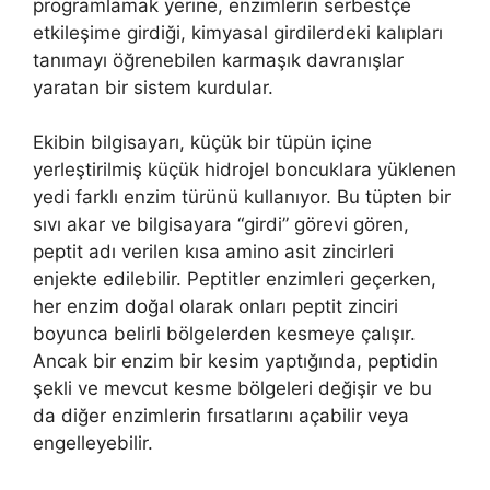
programlamak yerine, enzimlerin serbestçe
etkileşime girdiği, kimyasal girdilerdeki kalıpları
tanımayı öğrenebilen karmaşık davranışlar
yaratan bir sistem kurdular.
Ekibin bilgisayarı, küçük bir tüpün içine
yerleştirilmiş küçük hidrojel boncuklara yüklenen
yedi farklı enzim türünü kullanıyor. Bu tüpten bir
sıvı akar ve bilgisayara “girdi” görevi gören,
peptit adı verilen kısa amino asit zincirleri
enjekte edilebilir. Peptitler enzimleri geçerken,
her enzim doğal olarak onları peptit zinciri
boyunca belirli bölgelerden kesmeye çalışır.
Ancak bir enzim bir kesim yaptığında, peptidin
şekli ve mevcut kesme bölgeleri değişir ve bu
da diğer enzimlerin fırsatlarını açabilir veya
engelleyebilir.