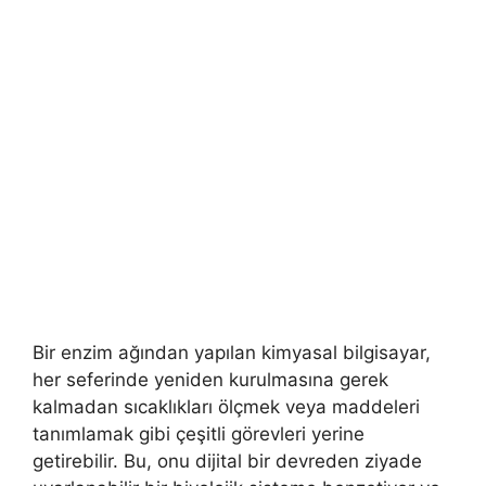
Bir enzim ağından yapılan kimyasal bilgisayar,
her seferinde yeniden kurulmasına gerek
kalmadan sıcaklıkları ölçmek veya maddeleri
tanımlamak gibi çeşitli görevleri yerine
getirebilir. Bu, onu dijital bir devreden ziyade