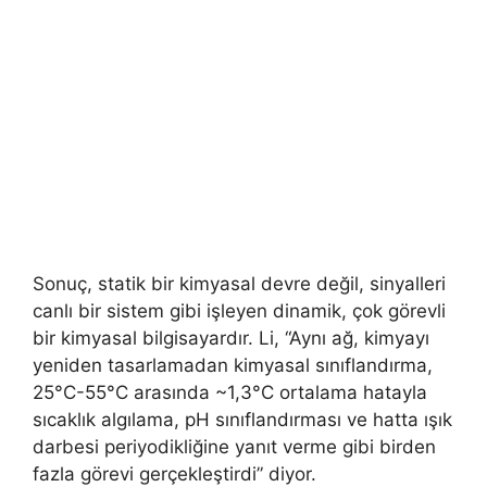
Sonuç, statik bir kimyasal devre değil, sinyalleri
canlı bir sistem gibi işleyen dinamik, çok görevli
bir kimyasal bilgisayardır. Li, “Aynı ağ, kimyayı
yeniden tasarlamadan kimyasal sınıflandırma,
25°C-55°C arasında ~1,3°C ortalama hatayla
sıcaklık algılama, pH sınıflandırması ve hatta ışık
darbesi periyodikliğine yanıt verme gibi birden
fazla görevi gerçekleştirdi” diyor.