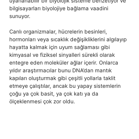
uyarlanabilir bir biyolojik sisteme benzetiyor ve
bilgisayarları biyolojiye bağlama vaadini
sunuyor.
Canlı organizmalar, hücrelerin besinleri,
hormonları veya sıcaklık değişikliklerini algılayıp
hayatta kalmak için uyum sağlaması gibi
kimyasal ve fiziksel sinyalleri sürekli olarak
entegre eden moleküler ağlar içerir. Onlarca
yıldır araştırmacılar bunu DNA’dan mantık
kapıları oluşturmak gibi çeşitli yollarla taklit
etmeye çalıştılar, ancak bu yapay sistemlerin
çoğu ya çok basit, ya çok katı ya da
ölçeklenmesi çok zor oldu.