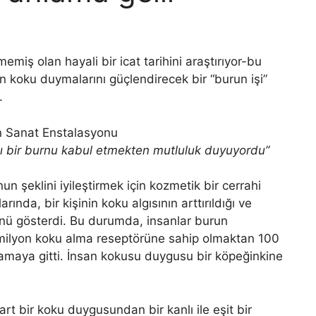
iş olan hayali bir icat tarihini araştırıyor-bu
nın koku duymalarını güçlendirecek bir “burun işi”
.
ı bir burnu kabul etmekten mutluluk duyuyordu”
nun şeklini iyileştirmek için kozmetik bir cerrahi
rında, bir kişinin koku algısının arttırıldığı ve
ünü gösterdi. Bu durumda, insanlar burun
milyon koku alma reseptörüne sahip olmaktan 100
amaya gitti. İnsan kokusu duygusu bir köpeğinkine
rt bir koku duygusundan bir kanlı ile eşit bir