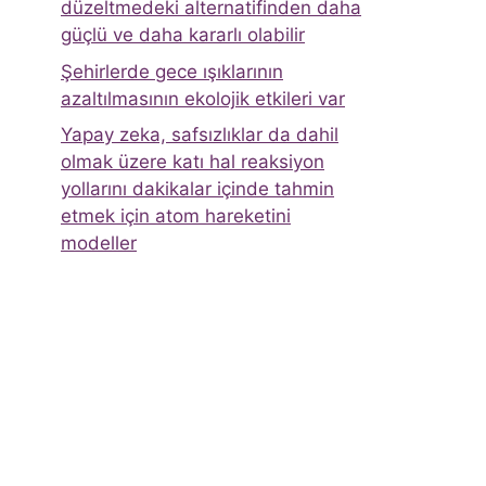
düzeltmedeki alternatifinden daha
güçlü ve daha kararlı olabilir
Şehirlerde gece ışıklarının
azaltılmasının ekolojik etkileri var
Yapay zeka, safsızlıklar da dahil
olmak üzere katı hal reaksiyon
yollarını dakikalar içinde tahmin
etmek için atom hareketini
modeller