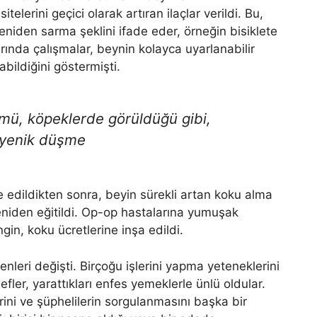
elerini geçici olarak artıran ilaçlar verildi. Bu,
eniden sarma şeklini ifade eder, örneğin bisiklete
arında çalışmalar, beynin kolayca uyarlanabilir
abildiğini göstermişti.
lümü, köpeklerde görüldüğü gibi,
a yenik düşme
re edildikten sonra, beyin sürekli artan koku alma
eniden eğitildi. Op-op hastalarına yumuşak
gin, koku ücretlerine inşa edildi.
leri değişti. Birçoğu işlerini yapma yeteneklerini
efler, yarattıkları enfes yemeklerle ünlü oldular.
ini ve şüphelilerin sorgulanmasını başka bir