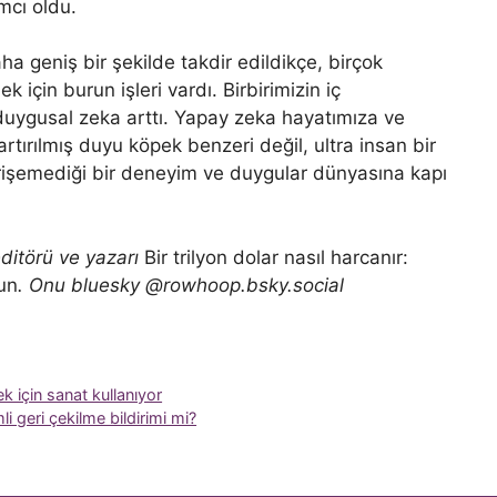
mcı oldu.
ha geniş bir şekilde takdir edildikçe, birçok
için burun işleri vardı. Birbirimizin iç
duygusal zeka arttı. Yapay zeka hayatımıza ve
rtırılmış duyu köpek benzeri değil, ultra insan bir
erişemediği bir deneyim ve duygular dünyasına kapı
ditörü ve yazarı
Bir trilyon dolar nasıl harcanır:
un
. Onu bluesky @rowhoop.bsky.social
 için sanat kullanıyor
i geri çekilme bildirimi mi?