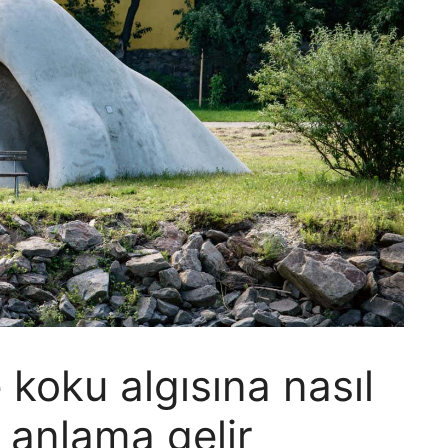
koku algısına nasıl
e anlama gelir