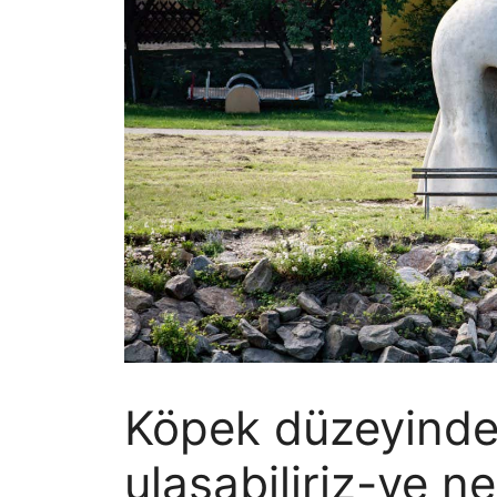
Köpek düzeyinde 
ulaşabiliriz-ve n