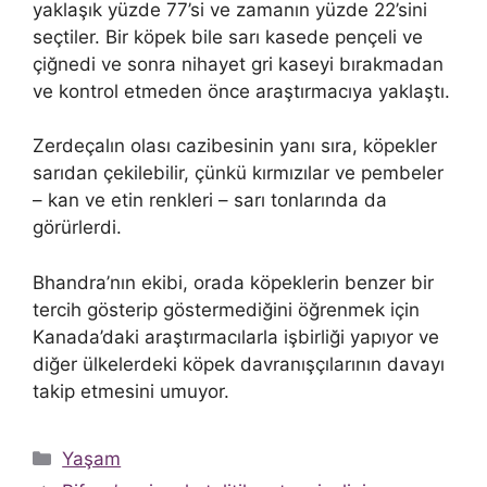
yaklaşık yüzde 77’si ve zamanın yüzde 22’sini
seçtiler. Bir köpek bile sarı kasede pençeli ve
çiğnedi ve sonra nihayet gri kaseyi bırakmadan
ve kontrol etmeden önce araştırmacıya yaklaştı.
Zerdeçalın olası cazibesinin yanı sıra, köpekler
sarıdan çekilebilir, çünkü kırmızılar ve pembeler
– kan ve etin renkleri – sarı tonlarında da
görürlerdi.
Bhandra’nın ekibi, orada köpeklerin benzer bir
tercih gösterip göstermediğini öğrenmek için
Kanada’daki araştırmacılarla işbirliği yapıyor ve
diğer ülkelerdeki köpek davranışçılarının davayı
takip etmesini umuyor.
Kategoriler
Yaşam