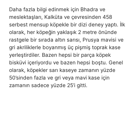
Daha fazla bilgi edinmek için Bhadra ve
meslektaşları, Kalküta ve çevresinden 458
serbest mensup köpekle bir dizi deney yaptı. İlk
olarak, her köpeğin yaklaşık 2 metre önünde
rastgele bir sırada altın sarısı, Prusya mavisi ve
gri akriliklerle boyanmış üç pişmiş toprak kase
yerleştirdiler. Bazen hepsi bir parça köpek
bisküvi içeriyordu ve bazen hepsi boştu. Genel
olarak, köpekler sarı kaseye zamanın yüzde
50’sinden fazla ve gri veya mavi kase için
zamanın sadece yüzde 25’i gitti.