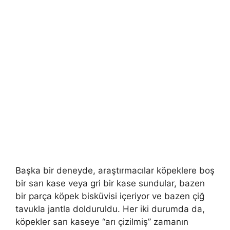
Başka bir deneyde, araştırmacılar köpeklere boş
bir sarı kase veya gri bir kase sundular, bazen
bir parça köpek bisküvisi içeriyor ve bazen çiğ
tavukla jantla dolduruldu. Her iki durumda da,
köpekler sarı kaseye “arı çizilmiş” zamanın