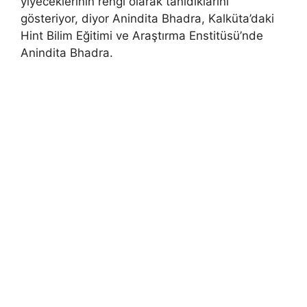
yiyeceklerinin rengi olarak tanıdıklarını
gösteriyor, diyor Anindita Bhadra, Kalküta’daki
Hint Bilim Eğitimi ve Araştırma Enstitüsü’nde
Anindita Bhadra.