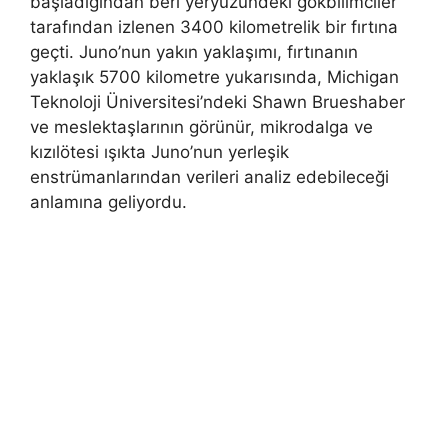
başladığından beri yeryüzündeki gökbilimciler
tarafından izlenen 3400 kilometrelik bir fırtına
geçti. Juno’nun yakın yaklaşımı, fırtınanın
yaklaşık 5700 kilometre yukarısında, Michigan
Teknoloji Üniversitesi’ndeki Shawn Brueshaber
ve meslektaşlarının görünür, mikrodalga ve
kızılötesi ışıkta Juno’nun yerleşik
enstrümanlarından verileri analiz edebileceği
anlamına geliyordu.