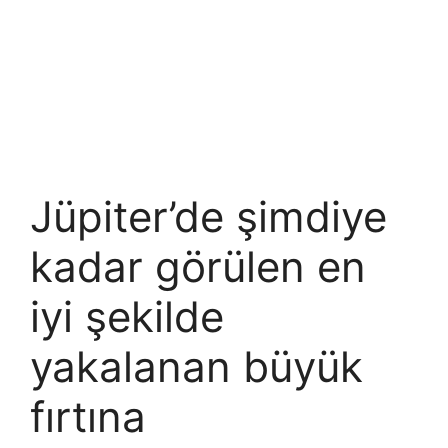
Jüpiter’de şimdiye
kadar görülen en
iyi şekilde
yakalanan büyük
fırtına