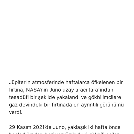
Jüpiter’in atmosferinde haftalarca öfkelenen bir
fırtına, NASA’nın Juno uzay aracı tarafından
tesadüfi bir şekilde yakalandı ve gökbilimcilere
gaz devindeki bir fırtınada en ayrıntılı görünümü
verdi.
29 Kasım 2021’de Juno, yaklaşık iki hafta önce