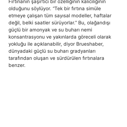
Fırtınanın şaşırtıcı bir özelliğinin kalıcılığının
olduğunu söylüyor. “Tek bir fırtına simüle
etmeye çalışan tüm sayısal modeller, haftalar
değil, belki saatler sürüyorlar.” Bu, olağandışı
güçlü bir amonyak ve su buharı nemi
konsantrasyonu ve yakınlarda göreceli olarak
yokluğu ile açıklanabilir, diyor Brueshaber,
dünyadaki güçlü su buharı gradyanları
tarafından oluşan ve sürdürülen fırtınalara
benzer.