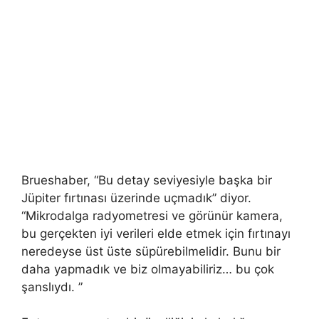
Brueshaber, “Bu detay seviyesiyle başka bir
Jüpiter fırtınası üzerinde uçmadık” diyor.
“Mikrodalga radyometresi ve görünür kamera,
bu gerçekten iyi verileri elde etmek için fırtınayı
neredeyse üst üste süpürebilmelidir. Bunu bir
daha yapmadık ve biz olmayabiliriz… bu çok
şanslıydı. ”