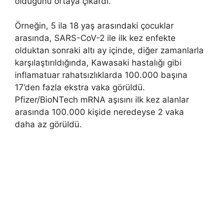
olduğunu ortaya çıkardı.
Örneğin, 5 ila 18 yaş arasındaki çocuklar
arasında, SARS-CoV-2 ile ilk kez enfekte
olduktan sonraki altı ay içinde, diğer zamanlarla
karşılaştırıldığında, Kawasaki hastalığı gibi
inflamatuar rahatsızlıklarda 100.000 başına
17’den fazla ekstra vaka görüldü.
Pfizer/BioNTech mRNA aşısını ilk kez alanlar
arasında 100.000 kişide neredeyse 2 vaka
daha az görüldü.