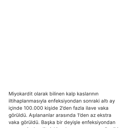
Miyokardit olarak bilinen kalp kaslarının
iltihaplanmasıyla enfeksiyondan sonraki altı ay
içinde 100.000 kişide 2’den fazla ilave vaka
görüldü. Aşılananlar arasında 1’den az ekstra
vaka görüldü. Başka bir deyişle enfeksiyondan