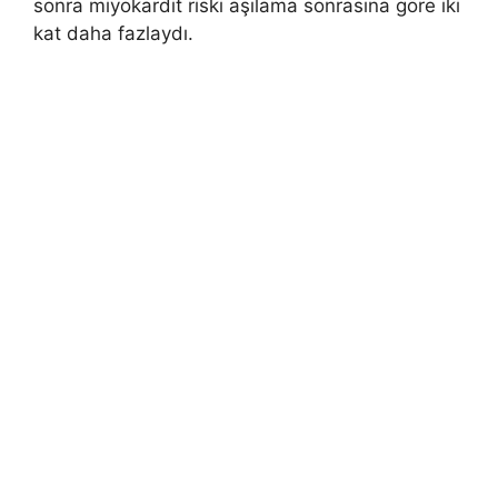
sonra miyokardit riski aşılama sonrasına göre iki
kat daha fazlaydı.