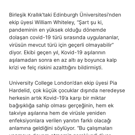
Birleşik Krallık’taki Edinburgh Üniversitesi’nden
ekip üyesi William Whiteley, “Şart şu ki,
pandeminin en yüksek olduğu dönemde
dolaşan covid-19 türü sırasında uygulananlar,
virüsün mevcut türü için geçerli olmayabilir”
diyor. Ekibi geçen yıl, Kovid-19 aşılarının
aşılamadan sonra en az altı ay boyunca kalp
krizi ve felç riskini azalttığını bildirmişti.
University College London’dan ekip üyesi Pia
Hardelid, çok küçük çocuklar dışında neredeyse
herkesin artık Kovid-19’a karşı bir miktar
bağışıklığa sahip olması gerçeğinin, hem ek
takviye aşılarına hem de virüsle yeniden
enfeksiyonlara verilen yanıtın farklı olacağı
anlamına geldiğini söylüyor. “Bu çalışmaları