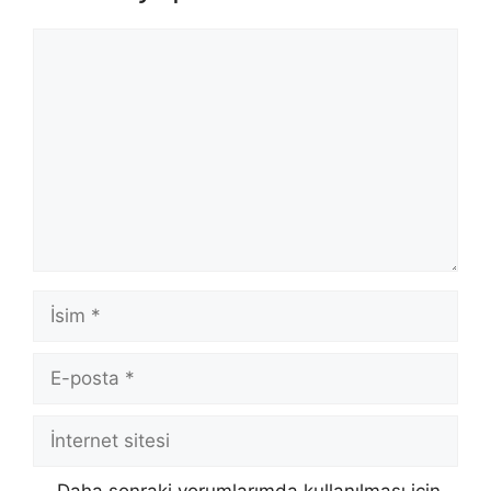
Yorum
İsim
E-
posta
İnternet
sitesi