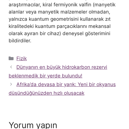
araştırmacılar, kiral fermiyonik valfin (manyetik
alanlar veya manyetik malzemeler olmadan,
yalnızca kuantum geometrisini kullanarak zıt
kiralitedeki kuantum parçacıklarını mekansal
olarak ayıran bir cihaz) deneysel gösterimini
bildirdiler.
Kategoriler
Fizik
Dünyanın en büyük hidrokarbon rezervi
beklenmedik bir yerde bulundu!
Afrika’da devasa bir yarık: Yeni bir okyanus
düşündüğünüzden hızlı oluşacak
Yorum yapın