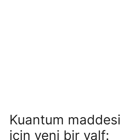
Kuantum maddesi
için yeni bir valf: