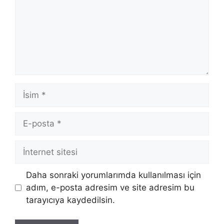
İsim
E-
posta
İnternet
sitesi
Daha sonraki yorumlarımda kullanılması için
adım, e-posta adresim ve site adresim bu
tarayıcıya kaydedilsin.