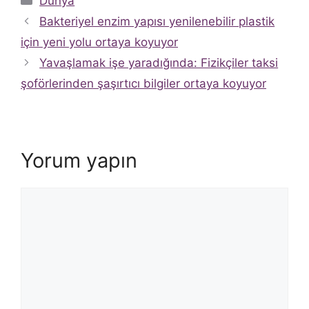
Dünya
Bakteriyel enzim yapısı yenilenebilir plastik
için yeni yolu ortaya koyuyor
Yavaşlamak işe yaradığında: Fizikçiler taksi
şoförlerinden şaşırtıcı bilgiler ortaya koyuyor
Yorum yapın
Yorum