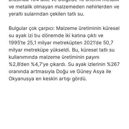
ve metalik olmayan malzemeden nehirlerden ve
yeraltı sularından çekilen tatlı su.
Bulgular çok çarpıcı: Malzeme üretiminin küresel
su ayak izi bu dönemde iki katına çıktı ve
1995’te 25,1 milyar metreküpten 2021’de 50,7
milyar metreküpe yükseldi. Bu, küresel tatlı su
kullanımında malzeme üretiminin payını
%2,8’den %4,7’ye çıkardı. Su ayak izlerinin %267
oranında artmasıyla Doğu ve Güney Asya ile
Okyanusya en keskin artışı gördü.