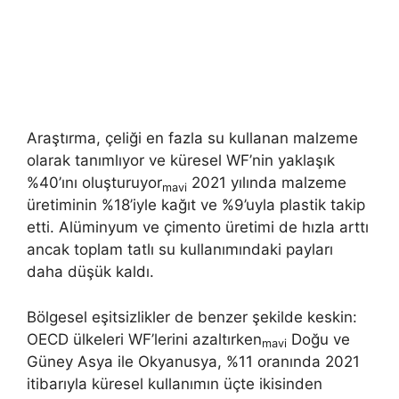
Araştırma, çeliği en fazla su kullanan malzeme
olarak tanımlıyor ve küresel WF’nin yaklaşık
%40’ını oluşturuyor
2021 yılında malzeme
mavi
üretiminin %18’iyle kağıt ve %9’uyla plastik takip
etti. Alüminyum ve çimento üretimi de hızla arttı
ancak toplam tatlı su kullanımındaki payları
daha düşük kaldı.
Bölgesel eşitsizlikler de benzer şekilde keskin:
OECD ülkeleri WF’lerini azaltırken
Doğu ve
mavi
Güney Asya ile Okyanusya, %11 oranında 2021
itibarıyla küresel kullanımın üçte ikisinden