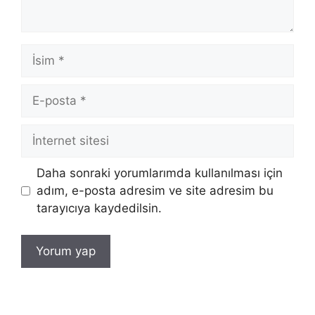
İsim
E-
posta
İnternet
sitesi
Daha sonraki yorumlarımda kullanılması için
adım, e-posta adresim ve site adresim bu
tarayıcıya kaydedilsin.