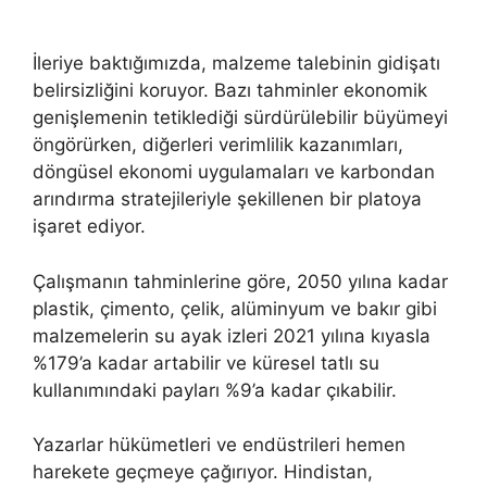
İleriye baktığımızda, malzeme talebinin gidişatı
belirsizliğini koruyor. Bazı tahminler ekonomik
genişlemenin tetiklediği sürdürülebilir büyümeyi
öngörürken, diğerleri verimlilik kazanımları,
döngüsel ekonomi uygulamaları ve karbondan
arındırma stratejileriyle şekillenen bir platoya
işaret ediyor.
Çalışmanın tahminlerine göre, 2050 yılına kadar
plastik, çimento, çelik, alüminyum ve bakır gibi
malzemelerin su ayak izleri 2021 yılına kıyasla
%179’a kadar artabilir ve küresel tatlı su
kullanımındaki payları %9’a kadar çıkabilir.
Yazarlar hükümetleri ve endüstrileri hemen
harekete geçmeye çağırıyor. Hindistan,