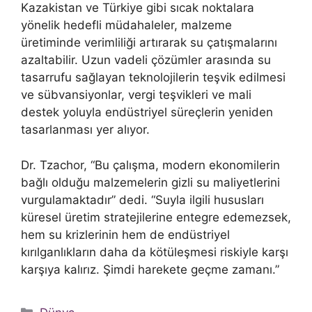
Kazakistan ve Türkiye gibi sıcak noktalara
yönelik hedefli müdahaleler, malzeme
üretiminde verimliliği artırarak su çatışmalarını
azaltabilir. Uzun vadeli çözümler arasında su
tasarrufu sağlayan teknolojilerin teşvik edilmesi
ve sübvansiyonlar, vergi teşvikleri ve mali
destek yoluyla endüstriyel süreçlerin yeniden
tasarlanması yer alıyor.
Dr. Tzachor, “Bu çalışma, modern ekonomilerin
bağlı olduğu malzemelerin gizli su maliyetlerini
vurgulamaktadır” dedi. “Suyla ilgili hususları
küresel üretim stratejilerine entegre edemezsek,
hem su krizlerinin hem de endüstriyel
kırılganlıkların daha da kötüleşmesi riskiyle karşı
karşıya kalırız. Şimdi harekete geçme zamanı.”
Kategoriler