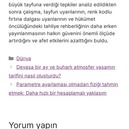
büyük tayfuna verdiği tepkiler analiz edildikten
sonra çalışma, tayfun uyarılarının, renk kodlu
fırtına dalgası uyarılarının ve hükümet
öncülüğündeki tahliye rehberliğinin daha erken
yayınlanmasının halkın güvenini önemli ölçüde
artırdığını ve afet etkilerini azalttığını buldu.
Kategoriler
Dünya
Devasa bir ay ve buharlı atmosfer yaşamın
tarifini nasıl oluşturdu?
Parametre ayarlaması olmadan fiziği tahmin
etmek: Daha hızlı bir hesaplamalı yaklaşım
Yorum yapın