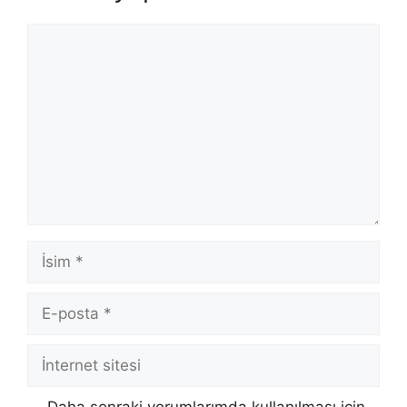
Yorum
İsim
E-
posta
İnternet
sitesi