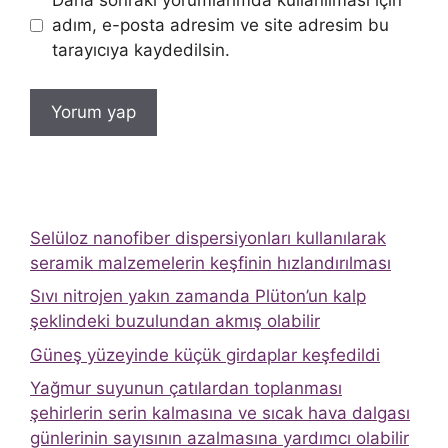
Daha sonraki yorumlarımda kullanılması için
adım, e-posta adresim ve site adresim bu
tarayıcıya kaydedilsin.
Selüloz nanofiber dispersiyonları kullanılarak
seramik malzemelerin keşfinin hızlandırılması
Sıvı nitrojen yakın zamanda Plüton’un kalp
şeklindeki buzulundan akmış olabilir
Güneş yüzeyinde küçük girdaplar keşfedildi
Yağmur suyunun çatılardan toplanması
şehirlerin serin kalmasına ve sıcak hava dalgası
günlerinin sayısının azalmasına yardımcı olabilir