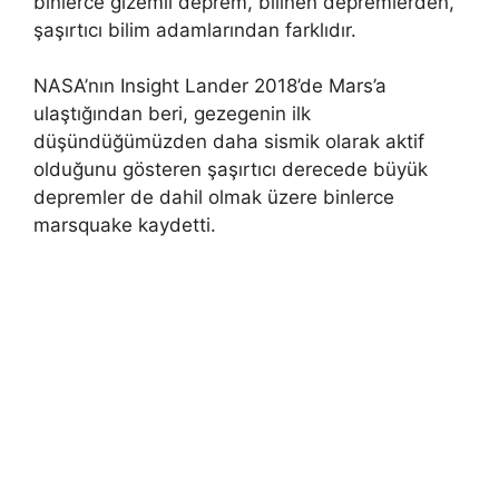
binlerce gizemli deprem, bilinen depremlerden,
şaşırtıcı bilim adamlarından farklıdır.
NASA’nın Insight Lander 2018’de Mars’a
ulaştığından beri, gezegenin ilk
düşündüğümüzden daha sismik olarak aktif
olduğunu gösteren şaşırtıcı derecede büyük
depremler de dahil olmak üzere binlerce
marsquake kaydetti.