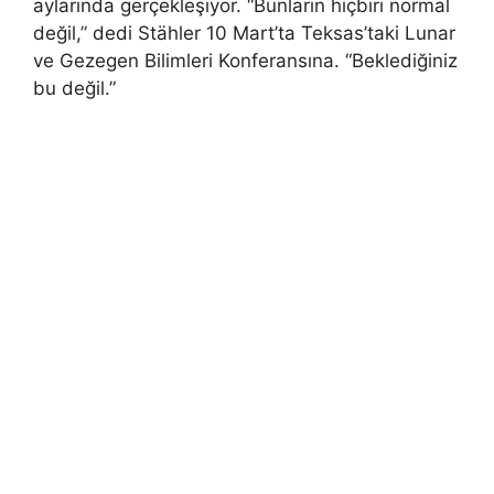
aylarında gerçekleşiyor. “Bunların hiçbiri normal
değil,” dedi Stähler 10 Mart’ta Teksas’taki Lunar
ve Gezegen Bilimleri Konferansına. “Beklediğiniz
bu değil.”