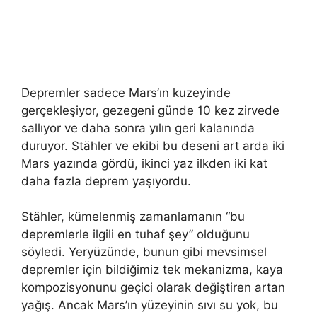
Depremler sadece Mars’ın kuzeyinde
gerçekleşiyor, gezegeni günde 10 kez zirvede
sallıyor ve daha sonra yılın geri kalanında
duruyor. Stähler ve ekibi bu deseni art arda iki
Mars yazında gördü, ikinci yaz ilkden iki kat
daha fazla deprem yaşıyordu.
Stähler, kümelenmiş zamanlamanın “bu
depremlerle ilgili en tuhaf şey” olduğunu
söyledi. Yeryüzünde, bunun gibi mevsimsel
depremler için bildiğimiz tek mekanizma, kaya
kompozisyonunu geçici olarak değiştiren artan
yağış. Ancak Mars’ın yüzeyinin sıvı su yok, bu