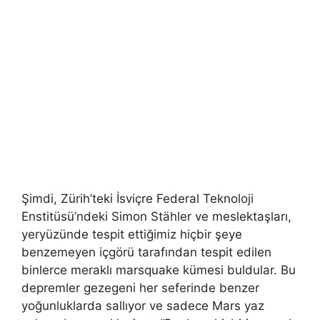
Şimdi, Zürih’teki İsviçre Federal Teknoloji
Enstitüsü’ndeki Simon Stähler ve meslektaşları,
yeryüzünde tespit ettiğimiz hiçbir şeye
benzemeyen içgörü tarafından tespit edilen
binlerce meraklı marsquake kümesi buldular. Bu
depremler gezegeni her seferinde benzer
yoğunluklarda sallıyor ve sadece Mars yaz