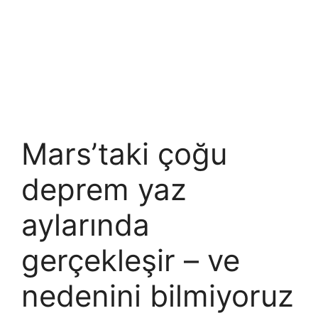
Mars’taki çoğu
deprem yaz
aylarında
gerçekleşir – ve
nedenini bilmiyoruz