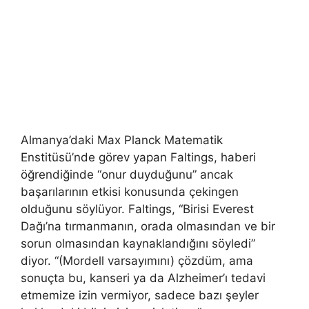
Almanya’daki Max Planck Matematik
Enstitüsü’nde görev yapan Faltings, haberi
öğrendiğinde “onur duyduğunu” ancak
başarılarının etkisi konusunda çekingen
olduğunu söylüyor. Faltings, “Birisi Everest
Dağı’na tırmanmanın, orada olmasından ve bir
sorun olmasından kaynaklandığını söyledi”
diyor. “(Mordell varsayımını) çözdüm, ama
sonuçta bu, kanseri ya da Alzheimer’ı tedavi
etmemize izin vermiyor, sadece bazı şeyler