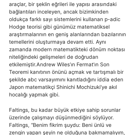
araçlar, bir şeklin eğrileri ile yapısı arasındaki
bağlantıları inceleyen, ancak bizimkinden
oldukça farklı sayı sistemlerini kullanan p-adic
Hodge teorisi gibi günümüz matematiksel
araştırmalarının en geniş alanlarından bazılarının
temellerini oluşturmaya devam etti.
Aynı
zamanda modern matematikteki dönüm noktası
niteliğindeki gelişmeleri de doğrudan
etkilemiştir.
Andrew Wiles’ın Fermat’ın Son
Teoremi kanıtının önünü açmak ve tartışmalı bir
şekilde abc varsayımını kanıtladığını iddia eden
Japon matematikçi Shinichi Mochizuki’ye akıl
hocalığı yapmak gibi.
Faltings, bu kadar büyük etkiye sahip sorunlar
üzerinde çalışmayı düşünmediğini söylüyor.
Faltings, “Benim fikrim şuydu: Beni ünlü ve
zengin yapan şeyin ne olduğuna bakmamalıyım,