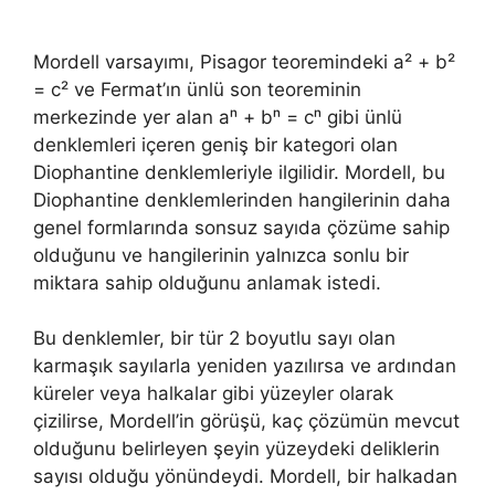
Mordell varsayımı, Pisagor teoremindeki a² + b²
= c² ve Fermat’ın ünlü son teoreminin
merkezinde yer alan aⁿ + bⁿ = cⁿ gibi ünlü
denklemleri içeren geniş bir kategori olan
Diophantine denklemleriyle ilgilidir. Mordell, bu
Diophantine denklemlerinden hangilerinin daha
genel formlarında sonsuz sayıda çözüme sahip
olduğunu ve hangilerinin yalnızca sonlu bir
miktara sahip olduğunu anlamak istedi.
Bu denklemler, bir tür 2 boyutlu sayı olan
karmaşık sayılarla yeniden yazılırsa ve ardından
küreler veya halkalar gibi yüzeyler olarak
çizilirse, Mordell’in görüşü, kaç çözümün mevcut
olduğunu belirleyen şeyin yüzeydeki deliklerin
sayısı olduğu yönündeydi. Mordell, bir halkadan