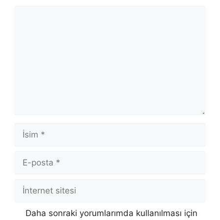
Yorum
İsim
E-
posta
İnternet
sitesi
Daha sonraki yorumlarımda kullanılması için