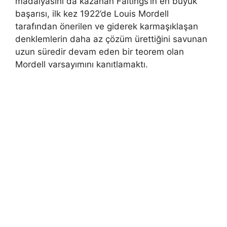
madalyasını da kazanan Faltings’in en büyük
başarısı, ilk kez 1922’de Louis Mordell
tarafından önerilen ve giderek karmaşıklaşan
denklemlerin daha az çözüm ürettiğini savunan
uzun süredir devam eden bir teorem olan
Mordell varsayımını kanıtlamaktı.