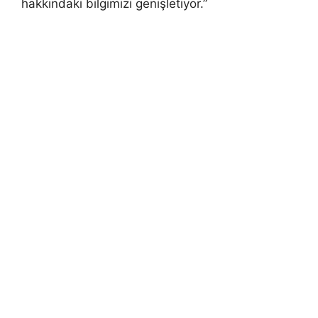
hakkındaki bilgimizi genişletiyor.”