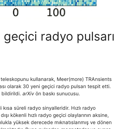
geçici radyo pulsarı
AT teleskopunu kullanarak, Meer(more) TRAnsients
ı olarak 30 yeni geçici radyo pulsarı tespit etti.
ildirildi.
arXiv
ön baskı sunucusu.
i kısa süreli radyo sinyalleridir. Hızlı radyo
dışı kökenli hızlı radyo geçici olaylarının aksine,
oğunlukla yüksek derecede mıknatıslanmış ve dönen