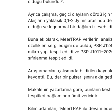
3
olduğu bulundu.
.
Ayrıca çalışma, geçici olayların dördü için 
Akışların yaklaşık 0,1-2 Jy ms arasında de
olduğu ve lognormal bir dağılım izleyebildiğ
Buna ek olarak, MeerTRAP verilerini analiz
özellikleri sergilediğini de buldu; PSR J1
mikro yapı tespit edildi ve PSR J1911−20
sıfırlanma tespit edildi.
Araştırmacılar, çalışmada bildirilen kayn
kaydetti. Bu, dar bir pulsar ışınını akla g
Makalenin yazarlarına göre, bunların keşfi,
tespitleri bağlamında ümit vericidir.
Bilim adamları, “MeerTRAP ile devam eden