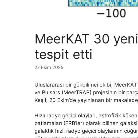
MeerKAT 30 yeni 
tespit etti
27 Ekim 2025
Uluslararası bir gökbilimci ekibi, MeerK
ve Pulsars (MeerTRAP) projesinin bir parças
Keşif, 20 Ekim’de yayınlanan bir makalede b
Hızlı radyo geçici olayları, astrofizik kökenl
patlamaları (FRB’ler) olarak bilinen galaksi 
galaktik hızlı radyo geçici olaylarının ç