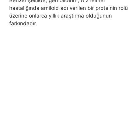
Benzer şekilde, geri bildirim, Alzheimer
hastalığında amiloid adı verilen bir proteinin rolü
üzerine onlarca yıllık araştırma olduğunun
farkındadır.