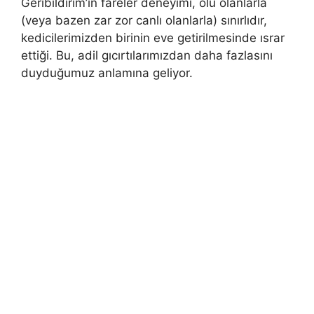
Geribildirim’in fareler deneyimi, ölü olanlarla
(veya bazen zar zor canlı olanlarla) sınırlıdır,
kedicilerimizden birinin eve getirilmesinde ısrar
ettiği. Bu, adil gıcırtılarımızdan daha fazlasını
duyduğumuz anlamına geliyor.