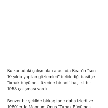
Bu konudaki çalışmaları arasında Bean’in “son
10 yılda yapılan gözlemleri” belirlediği basitçe
“tırnak büyümesi üzerine bir not” başlıklı bir
1953 çalışması vardı.
Benzer bir şekilde birkaç tane daha izledi ve
1980’lerde Magnum Opus “Tırnak Büyümesi.