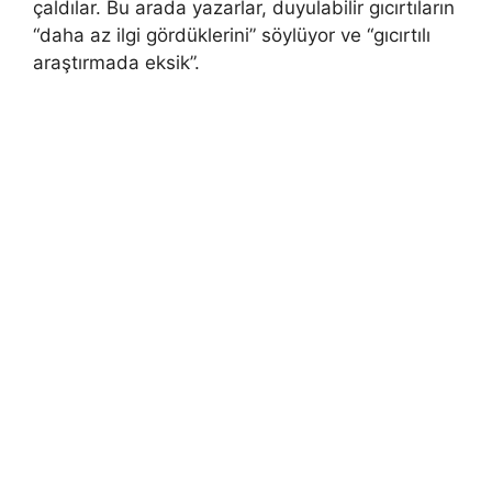
çaldılar. Bu arada yazarlar, duyulabilir gıcırtıların
“daha ​​az ilgi gördüklerini” söylüyor ve “gıcırtılı
araştırmada eksik”.