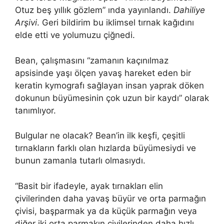
Otuz beş yıllık gözlem” ında yayınlandı.
Dahiliye
Arşivi
. Geri bildirim bu iklimsel tırnak kağıdını
elde etti ve yolumuzu çiğnedi.
Bean, çalışmasını “zamanın kaçınılmaz
apsisinde yaşı ölçen yavaş hareket eden bir
keratin kymografı sağlayan insan yaprak döken
dokunun büyümesinin çok uzun bir kaydı” olarak
tanımlıyor.
Bulgular ne olacak? Bean’in ilk keşfi, çeşitli
tırnakların farklı olan hızlarda büyümesiydi ve
bunun zamanla tutarlı olmasıydı.
“Basit bir ifadeyle, ayak tırnakları elin
çivilerinden daha yavaş büyür ve orta parmağın
çivisi, başparmak ya da küçük parmağın veya
diğer iki orta parmakın çivilerinden daha hızlı