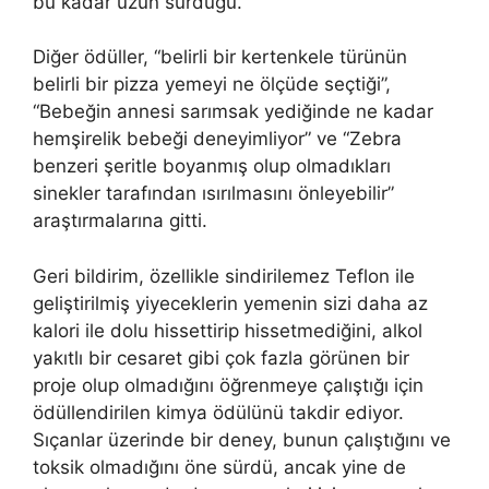
bu kadar uzun sürdüğü.
Diğer ödüller, “belirli bir kertenkele türünün
belirli bir pizza yemeyi ne ölçüde seçtiği”,
“Bebeğin annesi sarımsak yediğinde ne kadar
hemşirelik bebeği deneyimliyor” ve “Zebra
benzeri şeritle boyanmış olup olmadıkları
sinekler tarafından ısırılmasını önleyebilir”
araştırmalarına gitti.
Geri bildirim, özellikle sindirilemez Teflon ile
geliştirilmiş yiyeceklerin yemenin sizi daha az
kalori ile dolu hissettirip hissetmediğini, alkol
yakıtlı bir cesaret gibi çok fazla görünen bir
proje olup olmadığını öğrenmeye çalıştığı için
ödüllendirilen kimya ödülünü takdir ediyor.
Sıçanlar üzerinde bir deney, bunun çalıştığını ve
toksik olmadığını öne sürdü, ancak yine de