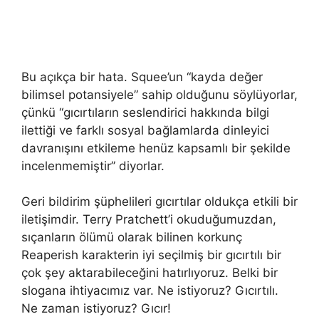
Bu açıkça bir hata. Squee’un “kayda değer
bilimsel potansiyele” sahip olduğunu söylüyorlar,
çünkü “gıcırtıların seslendirici hakkında bilgi
ilettiği ve farklı sosyal bağlamlarda dinleyici
davranışını etkileme henüz kapsamlı bir şekilde
incelenmemiştir” diyorlar.
Geri bildirim şüphelileri gıcırtılar oldukça etkili bir
iletişimdir. Terry Pratchett’i okuduğumuzdan,
sıçanların ölümü olarak bilinen korkunç
Reaperish karakterin iyi seçilmiş bir gıcırtılı bir
çok şey aktarabileceğini hatırlıyoruz. Belki bir
slogana ihtiyacımız var. Ne istiyoruz? Gıcırtılı.
Ne zaman istiyoruz? Gıcır!