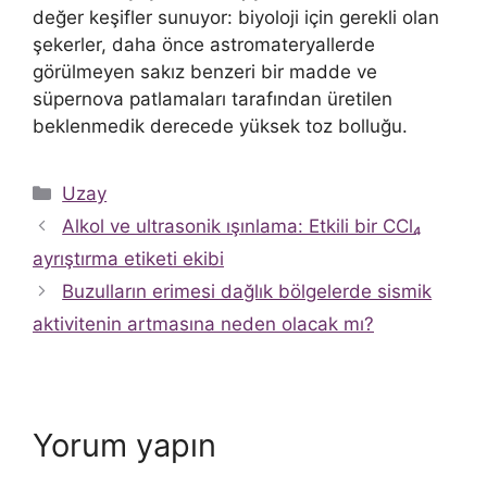
değer keşifler sunuyor: biyoloji için gerekli olan
şekerler, daha önce astromateryallerde
görülmeyen sakız benzeri bir madde ve
süpernova patlamaları tarafından üretilen
beklenmedik derecede yüksek toz bolluğu.
Kategoriler
Uzay
Alkol ve ultrasonik ışınlama: Etkili bir CCl₄
ayrıştırma etiketi ekibi
Buzulların erimesi dağlık bölgelerde sismik
aktivitenin artmasına neden olacak mı?
Yorum yapın