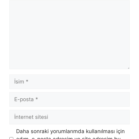
Yorum
İsim
E-
posta
İnternet
sitesi
Daha sonraki yorumlarımda kullanılması için