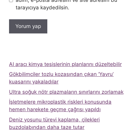
adım, e-posta adresim ve site adresim bu
tarayıcıya kaydedilsin.
AI aracı kimya tesislerinin planlarını düzeltebilir
Gökbilimciler tozlu kozasından çıkan ‘Yavru’
kuasarını yakaladılar
Ultra soğuk nötr plazmaların sınırlarını zorlamak
İşletmelere mikroplastik riskleri konusunda
hemen harekete geçme çağrısı yapıldı
Deniz yosunu türevi kaplama, çilekleri
buzdolabından daha taze tutar