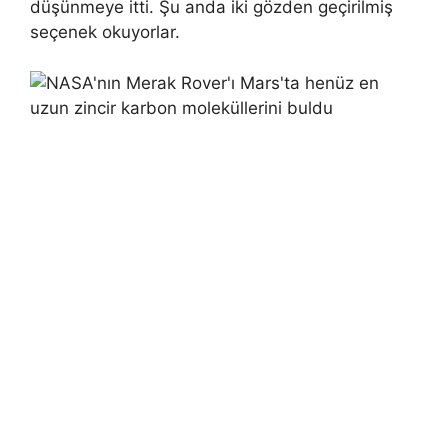
düşünmeye itti. Şu anda iki gözden geçirilmiş
seçenek okuyorlar.