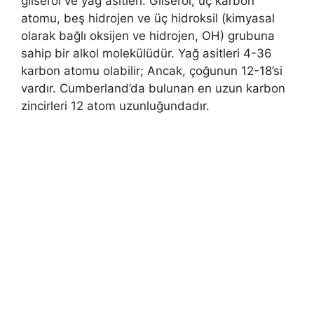
gliserol ve yağ asitleri. Gliserol, üç karbon
atomu, beş hidrojen ve üç hidroksil (kimyasal
olarak bağlı oksijen ve hidrojen, OH) grubuna
sahip bir alkol molekülüdür. Yağ asitleri 4-36
karbon atomu olabilir; Ancak, çoğunun 12-18’si
vardır. Cumberland’da bulunan en uzun karbon
zincirleri 12 atom uzunluğundadır.