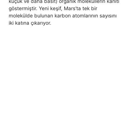
küçük ve daha basit) organik moleküllerin kanıtı
göstermiştir. Yeni keşif, Mars’ta tek bir
molekülde bulunan karbon atomlarının sayısını
iki katına çıkarıyor.