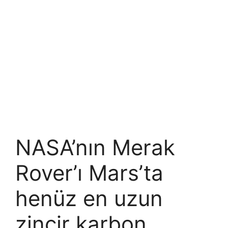
NASA’nın Merak
Rover’ı Mars’ta
henüz en uzun
zincir karbon