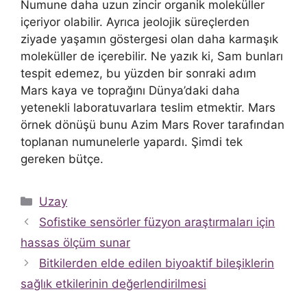
Numune daha uzun zincir organik moleküller
içeriyor olabilir. Ayrıca jeolojik süreçlerden
ziyade yaşamın göstergesi olan daha karmaşık
moleküller de içerebilir. Ne yazık ki, Sam bunları
tespit edemez, bu yüzden bir sonraki adım
Mars kaya ve toprağını Dünya’daki daha
yetenekli laboratuvarlara teslim etmektir. Mars
örnek dönüşü bunu Azim Mars Rover tarafından
toplanan numunelerle yapardı. Şimdi tek
gereken bütçe.
Kategoriler
Uzay
Sofistike sensörler füzyon araştırmaları için
hassas ölçüm sunar
Bitkilerden elde edilen biyoaktif bileşiklerin
sağlık etkilerinin değerlendirilmesi