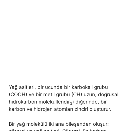
Yağ asitleri, bir ucunda bir karboksil grubu
(COOH) ve bir metil grubu (CH) uzun, doğrusal
hidrokarbon molekülleridir
) diğerinde, bir
3
karbon ve hidrojen atomları zinciri oluşturur.
Bir yağ molekülü iki ana bileşenden oluşur: