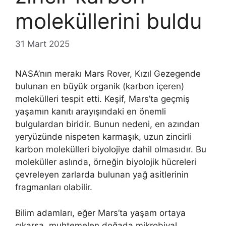
moleküllerini buldu
31 Mart 2025
NASA’nın merakı Mars Rover, Kızıl Gezegende
bulunan en büyük organik (karbon içeren)
molekülleri tespit etti. Keşif, Mars’ta geçmiş
yaşamın kanıtı arayışındaki en önemli
bulgulardan biridir. Bunun nedeni, en azından
yeryüzünde nispeten karmaşık, uzun zincirli
karbon molekülleri biyolojiye dahil olmasıdır. Bu
moleküller aslında, örneğin biyolojik hücreleri
çevreleyen zarlarda bulunan yağ asitlerinin
fragmanları olabilir.
Bilim adamları, eğer Mars’ta yaşam ortaya
çıkarsa, muhtemelen doğada mikrobiyal