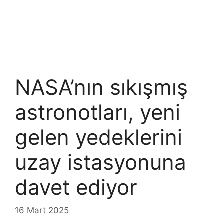
NASA’nın sıkışmış
astronotları, yeni
gelen yedeklerini
uzay istasyonuna
davet ediyor
16 Mart 2025