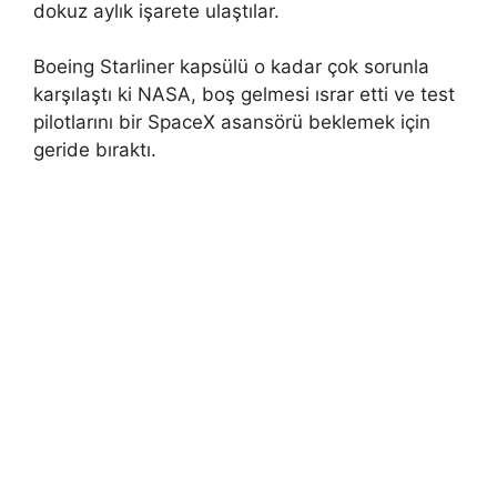
dokuz aylık işarete ulaştılar.
Boeing Starliner kapsülü o kadar çok sorunla
karşılaştı ki NASA, boş gelmesi ısrar etti ve test
pilotlarını bir SpaceX asansörü beklemek için
geride bıraktı.