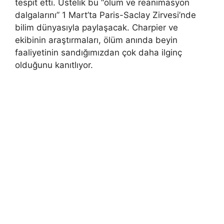
tespit etti. Üstelik bu “ölüm ve reanimasyon
dalgalarını” 1 Mart’ta Paris-Saclay Zirvesi’nde
bilim dünyasıyla paylaşacak. Charpier ve
ekibinin araştırmaları, ölüm anında beyin
faaliyetinin sandığımızdan çok daha ilginç
olduğunu kanıtlıyor.