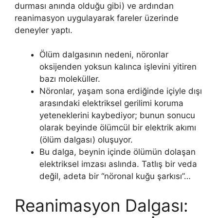
durması anında olduğu gibi) ve ardından
reanimasyon uygulayarak fareler üzerinde
deneyler yaptı.
Ölüm dalgasının nedeni, nöronlar
oksijenden yoksun kalınca işlevini yitiren
bazı moleküller.
Nöronlar, yaşam sona erdiğinde içiyle dışı
arasındaki elektriksel gerilimi koruma
yeteneklerini kaybediyor; bunun sonucu
olarak beyinde ölümcül bir elektrik akımı
(ölüm dalgası) oluşuyor.
Bu dalga, beynin içinde ölümün dolaşan
elektriksel imzası aslında. Tatlış bir veda
değil, adeta bir “nöronal kuğu şarkısı”…
Reanimasyon Dalgası: