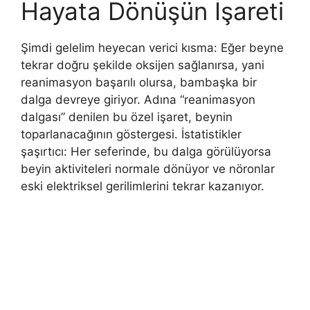
Hayata Dönüşün İşareti
Şimdi gelelim heyecan verici kısma: Eğer beyne
tekrar doğru şekilde oksijen sağlanırsa, yani
reanimasyon başarılı olursa, bambaşka bir
dalga devreye giriyor. Adına “reanimasyon
dalgası” denilen bu özel işaret, beynin
toparlanacağının göstergesi. İstatistikler
şaşırtıcı: Her seferinde, bu dalga görülüyorsa
beyin aktiviteleri normale dönüyor ve nöronlar
eski elektriksel gerilimlerini tekrar kazanıyor.