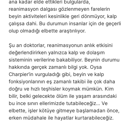
ana kadar elde ettikleri bulgularda,
reanimasyon dalgası gözlenmeyen farelerin
beyin aktiviteleri kesinlikle geri dönmüyor, kalp
çalışsa dahi. Bu durumun insanlar için de geçerli
olup olmadığı elbette araştırılıyor.
Şu an doktorlar, reanimasyonun anlık etkisini
değerlendirirken yalnızca kalp ve dolaşım
sisteminin verilerine bakabiliyor. Beynin durumu
hakkında gerçek zamanlı bilgi yok. Oysa
Charpier’in vurguladığı gibi, beyin ve kalp
fonksiyonlarının eş zamanlı takibi ile çok daha
doğru ve hızlı teşhisler koymak mümkün. Kim
bilir, belki gelecekte ölüm ile yaşam arasındaki
bu ince sınırı ellerimizde tutabileceğiz… Ve
elbette, işler kötüye gitmeye başlamadan önce,
erken müdahale ile hayatlar kurtarabileceğiz.