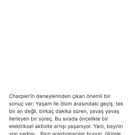
Charpier’in deneylerinden çıkan önemli bir
sonuç var: Yaşam ile ölüm arasındaki geçiş, tek
bir an değil, birkaç dakika süren, yavaş yavaş
ilerleyen bir süreç. Bu sırada öncelikle bir
elektriksel aktivite artışı yaşanıyor. Yani, beynin
son şarkısı… Bazı araştırmacılar bunun, ölümle