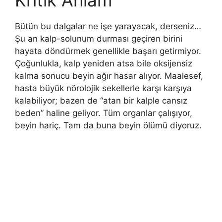
Kritik Anlam
Bütün bu dalgalar ne işe yarayacak, derseniz…
Şu an kalp-solunum durması geçiren birini
hayata döndürmek genellikle başarı getirmiyor.
Çoğunlukla, kalp yeniden atsa bile oksijensiz
kalma sonucu beyin ağır hasar alıyor. Maalesef,
hasta büyük nörolojik sekellerle karşı karşıya
kalabiliyor; bazen de “atan bir kalple cansız
beden” haline geliyor. Tüm organlar çalışıyor,
beyin hariç. Tam da buna beyin ölümü diyoruz.