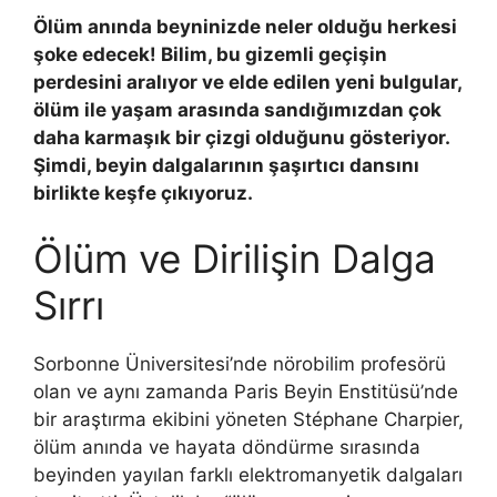
Ölüm anında beyninizde neler olduğu herkesi
şoke edecek! Bilim, bu gizemli geçişin
perdesini aralıyor ve elde edilen yeni bulgular,
ölüm ile yaşam arasında sandığımızdan çok
daha karmaşık bir çizgi olduğunu gösteriyor.
Şimdi, beyin dalgalarının şaşırtıcı dansını
birlikte keşfe çıkıyoruz.
Ölüm ve Dirilişin Dalga
Sırrı
Sorbonne Üniversitesi’nde nörobilim profesörü
olan ve aynı zamanda Paris Beyin Enstitüsü’nde
bir araştırma ekibini yöneten Stéphane Charpier,
ölüm anında ve hayata döndürme sırasında
beyinden yayılan farklı elektromanyetik dalgaları