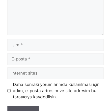
İsim
E-
posta
İnternet
sitesi
Daha sonraki yorumlarımda kullanılması için
adım, e-posta adresim ve site adresim bu
tarayıcıya kaydedilsin.