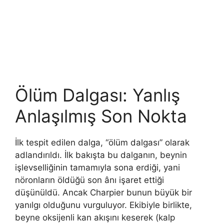
Ölüm Dalgası: Yanlış
Anlaşılmış Son Nokta
İlk tespit edilen dalga, “ölüm dalgası” olarak
adlandırıldı. İlk bakışta bu dalganın, beynin
işlevselliğinin tamamıyla sona erdiği, yani
nöronların öldüğü son ânı işaret ettiği
düşünüldü. Ancak Charpier bunun büyük bir
yanılgı olduğunu vurguluyor. Ekibiyle birlikte,
beyne oksijenli kan akışını keserek (kalp