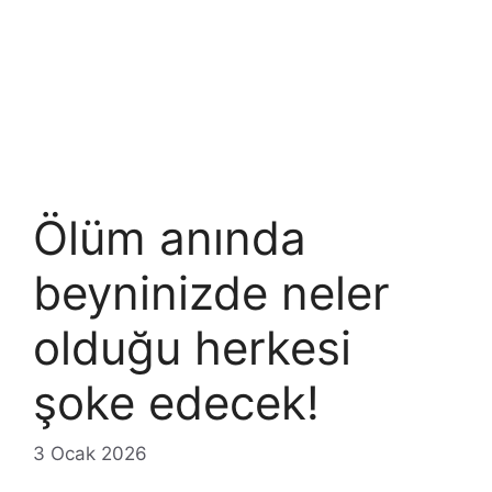
Ölüm anında
beyninizde neler
olduğu herkesi
şoke edecek!
3 Ocak 2026