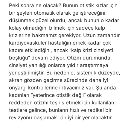
Peki sonra ne olacak? Bunun otistik kızlar için
bir şeyleri otomatik olarak geliştireceğini
düşünmek güzel olurdu, ancak bunun o kadar
kolay olmadığını bilmek için sadece kalp
krizlerine bakmamız gerekiyor. Uzun zamandır
kardiyovasküler hastalığın erkek kadar çok
kadını etkilediğini, ancak “kalp krizi cinsiyeti
boşluğu” devam ediyor. Otizm durumunda,
cinsiyet yanlılığı onlarca yıldır araştırmaya
yerleştirilmiştir. Bu nedenle, sistemik düzeyde,
akran gözden geçirme sürecinde daha iyi
önyargı kontrollerine ihtiyacımız var. Şu anda
kadınları “yeterince otistik değil” olarak
reddeden otizmi teşhis etmek için kullanılan
testlere gelince, bunların hızlı ve radikal bir
revizyonu başlamak için iyi bir yer olacaktır.