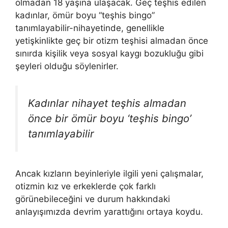
olmadan 18 yaşına ulaşacak. Geç teşhis edilen
kadınlar, ömür boyu “teşhis bingo”
tanımlayabilir-nihayetinde, genellikle
yetişkinlikte geç bir otizm teşhisi almadan önce
sınırda kişilik veya sosyal kaygı bozukluğu gibi
şeyleri olduğu söylenirler.
Kadınlar nihayet teşhis almadan
önce bir ömür boyu ‘teşhis bingo’
tanımlayabilir
Ancak kızların beyinleriyle ilgili yeni çalışmalar,
otizmin kız ve erkeklerde çok farklı
görünebileceğini ve durum hakkındaki
anlayışımızda devrim yarattığını ortaya koydu.