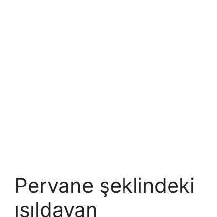
Pervane şeklindeki
ışıldayan