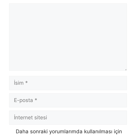
Yorum
İsim
E-
posta
İnternet
sitesi
Daha sonraki yorumlarımda kullanılması için