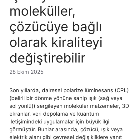
moleküller,
çözücüye bağlı
olarak kiraliteyi
değiştirebilir
28 Ekim 2025
Son yıllarda, dairesel polarize lüminesans (CPL)
(belirli bir dönme yönüne sahip ışık (sağ veya
sol yönlü)) sergileyen moleküler malzemeler, 3D
ekranlar, veri depolama ve kuantum
iletişimindeki uygulamalar için büyük ilgi
görmüştür. Bunlar arasında, çözücü, ışık veya
elektrik alanı gibi çevresel değişikliklere yanıt