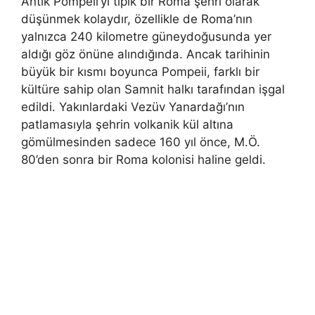
Antik Pompeii’yi tipik bir Roma şehri olarak
düşünmek kolaydır, özellikle de Roma’nın
yalnızca 240 kilometre güneydoğusunda yer
aldığı göz önüne alındığında. Ancak tarihinin
büyük bir kısmı boyunca Pompeii, farklı bir
kültüre sahip olan Samnit halkı tarafından işgal
edildi. Yakınlardaki Vezüv Yanardağı’nın
patlamasıyla şehrin volkanik kül altına
gömülmesinden sadece 160 yıl önce, M.Ö.
80’den sonra bir Roma kolonisi haline geldi.