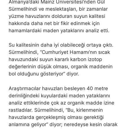
Almanya’daki Mainz Üniversitesi’nden Gül
Sürmelihindi ve meslektaşları, bir zamanlar
yüzme havuzlarını dolduran suyun kalitesi
hakkında daha net bir fikir edinmek için
hamamlardaki maden yataklarını analiz etti.
Su kalitesinin daha iyi olabileceği ortaya çıktı.
Sürmelihindi, “Cumhuriyet Hamamı’nın sıcak
havuzundaki suyun kararlı karbon izotop
değerlerinin düşük olması, organik maddenin
bol olduğunu gösteriyor” diyor.
Araştırmacılar havuzları besleyen 40 metre
derinliğindeki kuyulardaki maden yataklarını
analiz ettiklerinde çok az organik madde izine
rastladılar. Sürmelihindi, “Bu, kirlenmenin
havuzlarda gerçekleşmiş olması gerektiği
anlamına geliyor” diyor; neredeyse kesin olarak