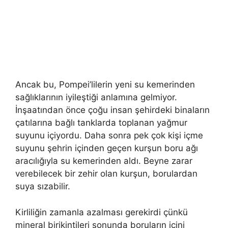
Ancak bu, Pompei’lilerin yeni su kemerinden
sağlıklarının iyileştiği anlamına gelmiyor.
İnşaatından önce çoğu insan şehirdeki binaların
çatılarına bağlı tanklarda toplanan yağmur
suyunu içiyordu. Daha sonra pek çok kişi içme
suyunu şehrin içinden geçen kurşun boru ağı
aracılığıyla su kemerinden aldı. Beyne zarar
verebilecek bir zehir olan kurşun, borulardan
suya sızabilir.
Kirliliğin zamanla azalması gerekirdi çünkü
mineral birikintileri sonunda boruların içini