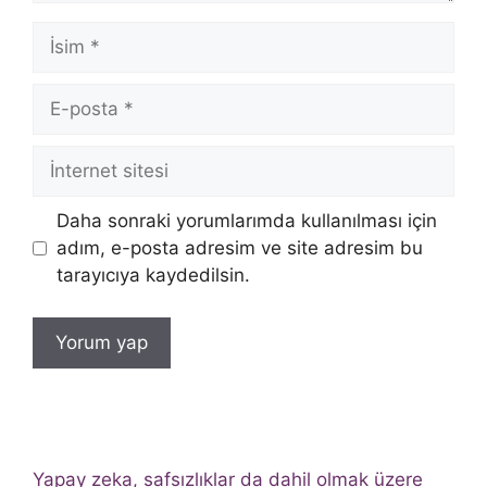
İsim
E-
posta
İnternet
sitesi
Daha sonraki yorumlarımda kullanılması için
adım, e-posta adresim ve site adresim bu
tarayıcıya kaydedilsin.
Yapay zeka, safsızlıklar da dahil olmak üzere