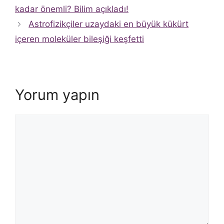
kadar önemli? Bilim açıkladı!
Astrofizikçiler uzaydaki en büyük kükürt
içeren moleküler bileşiği keşfetti
Yorum yapın
Yorum