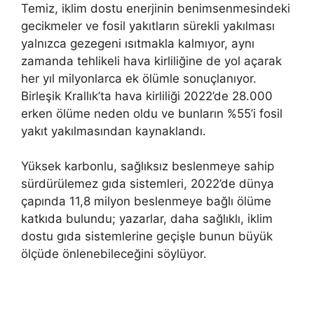
Temiz, iklim dostu enerjinin benimsenmesindeki
gecikmeler ve fosil yakıtların sürekli yakılması
yalnızca gezegeni ısıtmakla kalmıyor, aynı
zamanda tehlikeli hava kirliliğine de yol açarak
her yıl milyonlarca ek ölümle sonuçlanıyor.
Birleşik Krallık’ta hava kirliliği 2022’de 28.000
erken ölüme neden oldu ve bunların %55’i fosil
yakıt yakılmasından kaynaklandı.
Yüksek karbonlu, sağlıksız beslenmeye sahip
sürdürülemez gıda sistemleri, 2022’de dünya
çapında 11,8 milyon beslenmeye bağlı ölüme
katkıda bulundu; yazarlar, daha sağlıklı, iklim
dostu gıda sistemlerine geçişle bunun büyük
ölçüde önlenebileceğini söylüyor.