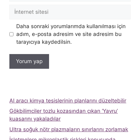
İnternet
sitesi
Daha sonraki yorumlarımda kullanılması için
adım, e-posta adresim ve site adresim bu
tarayıcıya kaydedilsin.
AI aracı kimya tesislerinin planlarını düzeltebilir
Gökbilimciler tozlu kozasından çıkan ‘Yavru’
kuasarını yakaladılar
Ultra soğuk nötr plazmaların sınırlarını zorlamak
İşletmelere mikroplastik riskleri konusunda