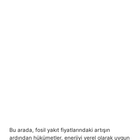
Bu arada, fosil yakıt fiyatlarındaki artışın
ardından hükümetler, enerjiyi yerel olarak uygun