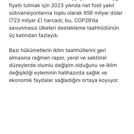
fiyatlı tutmak için 2023 yılında net fosil yakıt
sübvansiyonlarına toplu olarak 956 milyar dolar
(723 milyar £) harcadı; bu, COP29’da
savunmasız ülkeleri destekleme taahhüdünün
üç katından fazlaydı.
Bazı hükümetlerin iklim taahhütlerini geri
almasına rağmen rapor, yerel ve sektörel
düzeylerde olumlu değişim olduğunu ve iklim
değişikliği eyleminin halihazırda sağlık ve
ekonomik faydalar sağladığını ortaya koyuyor.