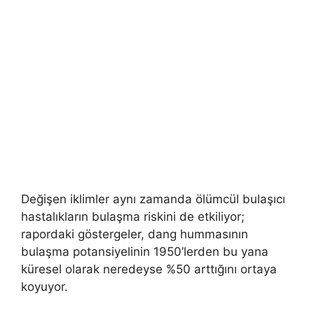
Değişen iklimler aynı zamanda ölümcül bulaşıcı
hastalıkların bulaşma riskini de etkiliyor;
rapordaki göstergeler, dang hummasının
bulaşma potansiyelinin 1950’lerden bu yana
küresel olarak neredeyse %50 arttığını ortaya
koyuyor.