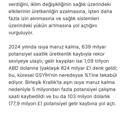
verdiğini, iklim değişikliğinin sağlık üzerindeki
etkilerinin üretkenliğin azalmasına, işten daha
fazla izin alınmasına ve sağlık sistemleri
üzerindeki yükün artmasına yol açtığını
vurguluyor.
2024 yılında ısıya maruz kalma, 639 milyar
potansiyel saatlik üretkenlik kaybıyla rekor
seviyeye ulaştı; gelir kayıpları ise 1,09 trilyon
ABD dolarına (yaklaşık 824 milyar £) denk geldi;
bu, küresel GSYİH’nin neredeyse %1’ine tekabül
ediyor. Birleşik Krallık’ta aşırı ısıya maruz kalma
nedeniyle 5 milyondan fazla potansiyel çalışma
saati kaybedildi ve bu da 103 milyon dolarlık
(77,9 milyon £) potansiyel gelir kaybına yol açtı.