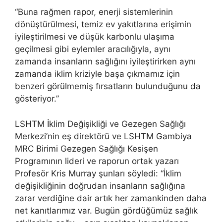
“Buna rağmen rapor, enerji sistemlerinin
dönüştürülmesi, temiz ev yakıtlarına erişimin
iyileştirilmesi ve düşük karbonlu ulaşıma
geçilmesi gibi eylemler aracılığıyla, aynı
zamanda insanların sağlığını iyileştirirken aynı
zamanda iklim kriziyle başa çıkmamız için
benzeri görülmemiş fırsatların bulunduğunu da
gösteriyor.”
LSHTM İklim Değişikliği ve Gezegen Sağlığı
Merkezi’nin eş direktörü ve LSHTM Gambiya
MRC Birimi Gezegen Sağlığı Kesişen
Programının lideri ve raporun ortak yazarı
Profesör Kris Murray şunları söyledi: “İklim
değişikliğinin doğrudan insanların sağlığına
zarar verdiğine dair artık her zamankinden daha
net kanıtlarımız var. Bugün gördüğümüz sağlık