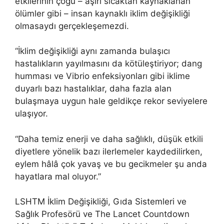
etkilerinin çoğu – aşırı sıcaktan kaynaklanan
ölümler gibi – insan kaynaklı iklim değişikliği
olmasaydı gerçekleşemezdi.
“İklim değişikliği aynı zamanda bulaşıcı
hastalıkların yayılmasını da kötüleştiriyor; dang
humması ve Vibrio enfeksiyonları gibi iklime
duyarlı bazı hastalıklar, daha fazla alan
bulaşmaya uygun hale geldikçe rekor seviyelere
ulaşıyor.
“Daha temiz enerji ve daha sağlıklı, düşük etkili
diyetlere yönelik bazı ilerlemeler kaydedilirken,
eylem hâlâ çok yavaş ve bu gecikmeler şu anda
hayatlara mal oluyor.”
LSHTM İklim Değişikliği, Gıda Sistemleri ve
Sağlık Profesörü ve The Lancet Countdown