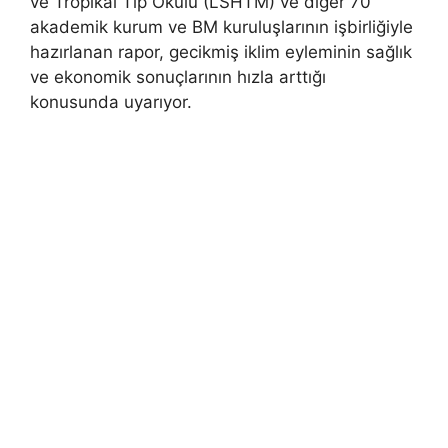
ve Tropikal Tıp Okulu (LSHTM) ve diğer 70
akademik kurum ve BM kuruluşlarının işbirliğiyle
hazırlanan rapor, gecikmiş iklim eyleminin sağlık
ve ekonomik sonuçlarının hızla arttığı
konusunda uyarıyor.