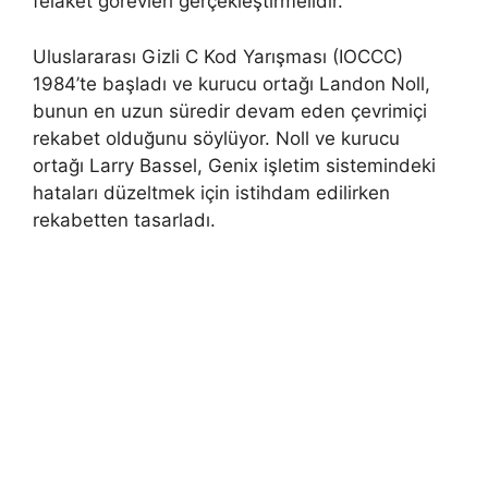
felaket görevleri gerçekleştirmelidir.
Uluslararası Gizli C Kod Yarışması (IOCCC)
1984’te başladı ve kurucu ortağı Landon Noll,
bunun en uzun süredir devam eden çevrimiçi
rekabet olduğunu söylüyor. Noll ve kurucu
ortağı Larry Bassel, Genix işletim sistemindeki
hataları düzeltmek için istihdam edilirken
rekabetten tasarladı.