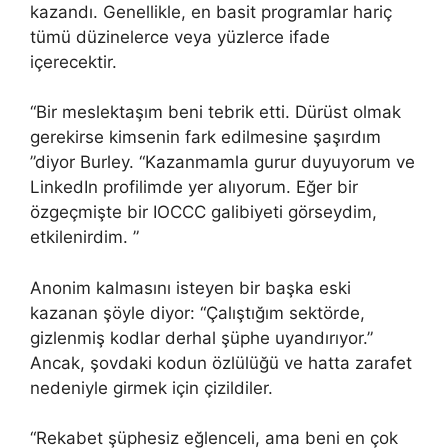
kazandı. Genellikle, en basit programlar hariç
tümü düzinelerce veya yüzlerce ifade
içerecektir.
“Bir meslektaşım beni tebrik etti. Dürüst olmak
gerekirse kimsenin fark edilmesine şaşırdım
”diyor Burley. “Kazanmamla gurur duyuyorum ve
LinkedIn profilimde yer alıyorum. Eğer bir
özgeçmişte bir IOCCC galibiyeti görseydim,
etkilenirdim. ”
Anonim kalmasını isteyen bir başka eski
kazanan şöyle diyor: “Çalıştığım sektörde,
gizlenmiş kodlar derhal şüphe uyandırıyor.”
Ancak, şovdaki kodun özlülüğü ve hatta zarafet
nedeniyle girmek için çizildiler.
“Rekabet şüphesiz eğlenceli, ama beni en çok