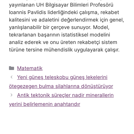
yayınlanan UH Bilgisayar Bilimleri Profesörü
Ioannis Pavlidis liderliğindeki çalışma, rekabet
kalitesini ve adaletini değerlendirmek için genel,
yanlışlanabilir bir çerçeve sunuyor. Model,
tekrarlanan başarının istatistiksel modelini
analiz ederek ve onu üreten rekabetçi sistem
türüne tersine mühendislik uygulayarak çalışır.
Kategoriler
Matematik
Yeni güneş teleskobu güneş lekelerini
ötegezegen bulma silahlarına dönüştürüyor
Antik tektonik süreçler nadir minerallerin
yerini belirlemenin anahtarıdır