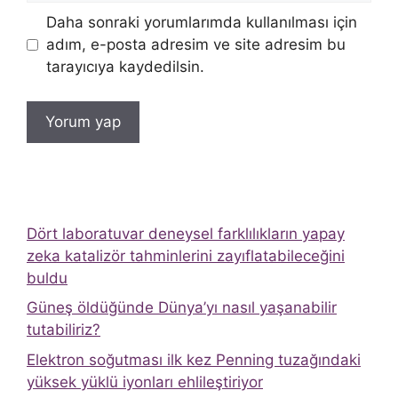
Daha sonraki yorumlarımda kullanılması için
adım, e-posta adresim ve site adresim bu
tarayıcıya kaydedilsin.
Dört laboratuvar deneysel farklılıkların yapay
zeka katalizör tahminlerini zayıflatabileceğini
buldu
Güneş öldüğünde Dünya’yı nasıl yaşanabilir
tutabiliriz?
Elektron soğutması ilk kez Penning tuzağındaki
yüksek yüklü iyonları ehlileştiriyor