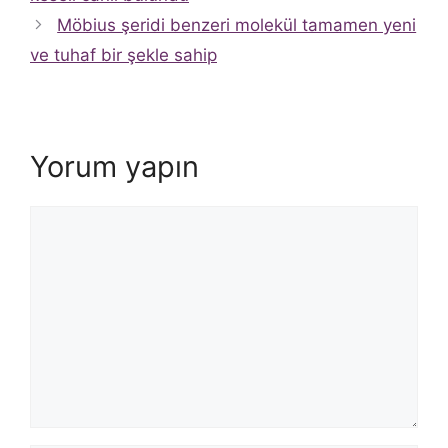
Möbius şeridi benzeri molekül tamamen yeni
ve tuhaf bir şekle sahip
Yorum yapın
Yorum