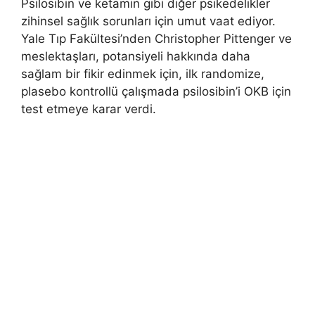
Psilosibin ve ketamin gibi diğer psikedelikler
zihinsel sağlık sorunları için umut vaat ediyor.
Yale Tıp Fakültesi’nden Christopher Pittenger ve
meslektaşları, potansiyeli hakkında daha
sağlam bir fikir edinmek için, ilk randomize,
plasebo kontrollü çalışmada psilosibin’i OKB için
test etmeye karar verdi.