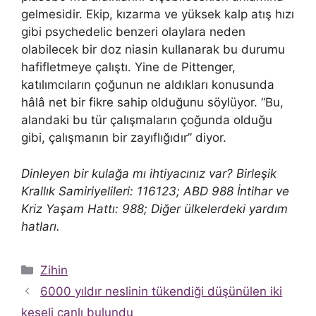
gelmesidir. Ekip, kızarma ve yüksek kalp atış hızı
gibi psychedelic benzeri olaylara neden
olabilecek bir doz niasin kullanarak bu durumu
hafifletmeye çalıştı. Yine de Pittenger,
katılımcıların çoğunun ne aldıkları konusunda
hâlâ net bir fikre sahip olduğunu söylüyor. “Bu,
alandaki bu tür çalışmaların çoğunda olduğu
gibi, çalışmanın bir zayıflığıdır” diyor.
Dinleyen bir kulağa mı ihtiyacınız var? Birleşik
Krallık Samiriyelileri: 116123; ABD 988 İntihar ve
Kriz Yaşam Hattı: 988; Diğer ülkelerdeki yardım
hatları.
Kategoriler
Zihin
6000 yıldır neslinin tükendiği düşünülen iki
keseli canlı bulundu