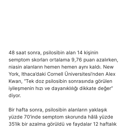
48 saat sonra, psilosibin alan 14 kişinin
semptom skorları ortalama 9,76 puan azalırken,
niasin alanların hemen hemen aynı kaldı. New
York, Ithaca’daki Cornell Üniversitesi’nden Alex
Kwan, “Tek doz psilosibin sonrasında görülen
iyileşmenin hızı ve dayanıklılığı dikkate değer”
diyor.
Bir hafta sonra, psilosibin alanların yaklaşık
yüzde 70’inde semptom skorunda hâlâ yüzde
35’lik bir azalma görüldü ve faydalar 12 haftalık