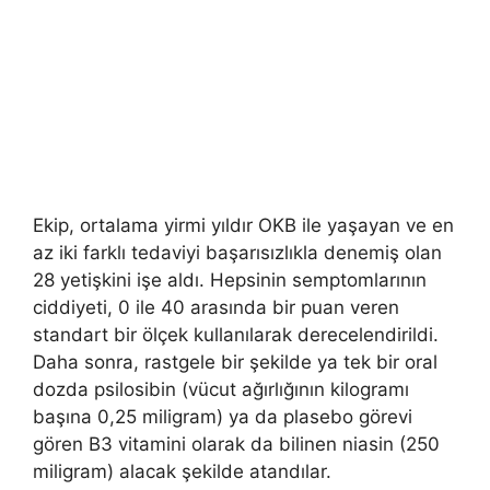
Ekip, ortalama yirmi yıldır OKB ile yaşayan ve en
az iki farklı tedaviyi başarısızlıkla denemiş olan
28 yetişkini işe aldı. Hepsinin semptomlarının
ciddiyeti, 0 ile 40 arasında bir puan veren
standart bir ölçek kullanılarak derecelendirildi.
Daha sonra, rastgele bir şekilde ya tek bir oral
dozda psilosibin (vücut ağırlığının kilogramı
başına 0,25 miligram) ya da plasebo görevi
gören B3 vitamini olarak da bilinen niasin (250
miligram) alacak şekilde atandılar.