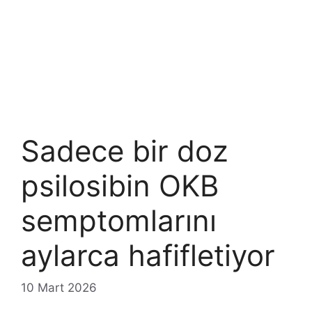
Sadece bir doz
psilosibin OKB
semptomlarını
aylarca hafifletiyor
10 Mart 2026