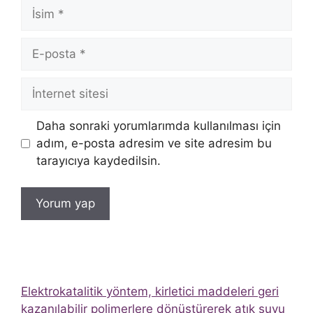
İsim
E-
posta
İnternet
sitesi
Daha sonraki yorumlarımda kullanılması için
adım, e-posta adresim ve site adresim bu
tarayıcıya kaydedilsin.
Elektrokatalitik yöntem, kirletici maddeleri geri
kazanılabilir polimerlere dönüştürerek atık suyu