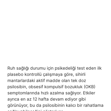
Ruh sağlığı durumu için psikedeliği test eden ilk
plasebo kontrollü çalışmaya göre, sihirli
mantarlardaki aktif madde olan tek doz
psilosibin, obsesif kompulsif bozukluk (OKB)
semptomlarında hızlı azalma sağlıyor. Etkiler
ayrıca en az 12 hafta devam ediyor gibi
görünüyor, bu da psilosibinin kalıcı bir rahatlama