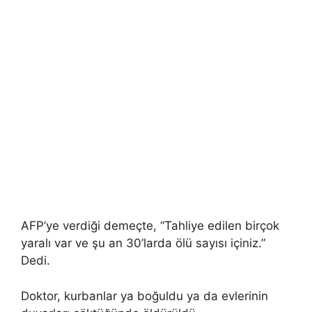
AFP’ye verdiği demeçte, “Tahliye edilen birçok
yaralı var ve şu an 30’larda ölü sayısı içiniz.”
Dedi.
Doktor, kurbanlar ya boğuldu ya da evlerinin