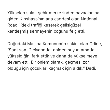
Yükselen sular, şehir merkezinden havaalanına
giden Kinshasa’nın ana caddesi olan National
Road 1’deki trafiği keserek gelişigüzel
kentleşmiş sermayenin çoğunu felç etti.
Doğudaki Masina Komününün sakini olan Orline,
“Saat saat 2 civarında, aniden suyun arsada
yükseldiğini fark ettik ve daha da yükselmeye
devam etti. Bir önlem olarak, geçmesi zor
olduğu için çocukları kaçmak için aldık.” Dedi.