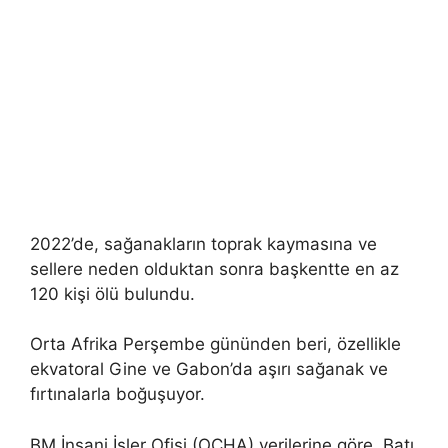
2022’de, sağanakların toprak kaymasına ve
sellere neden olduktan sonra başkentte en az
120 kişi ölü bulundu.
Orta Afrika Perşembe gününden beri, özellikle
ekvatoral Gine ve Gabon’da aşırı sağanak ve
fırtınalarla boğuşuyor.
BM İnsani İşler Ofisi (OCHA) verilerine göre, Batı