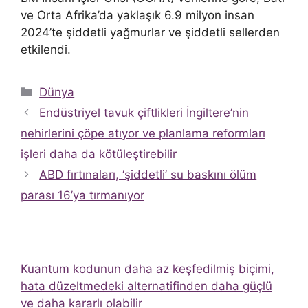
ve Orta Afrika’da yaklaşık 6.9 milyon insan
2024’te şiddetli yağmurlar ve şiddetli sellerden
etkilendi.
Kategoriler
Dünya
Endüstriyel tavuk çiftlikleri İngiltere’nin
nehirlerini çöpe atıyor ve planlama reformları
işleri daha da kötüleştirebilir
ABD fırtınaları, ‘şiddetli’ su baskını ölüm
parası 16’ya tırmanıyor
Kuantum kodunun daha az keşfedilmiş biçimi,
hata düzeltmedeki alternatifinden daha güçlü
ve daha kararlı olabilir