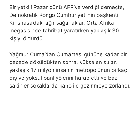
Bir yetkili Pazar günü AFP’ye verdiği demeçte,
Demokratik Kongo Cumhuriyeti’nin başkenti
Kinshasa’daki ağır sağanaklar, Orta Afrika
megasisinde tahribat yaratırken yaklaşık 30
kişiyi öldürdü.
Yağmur Cuma’dan Cumartesi gününe kadar bir
gecede döküldükten sonra, yükselen sular,
yaklaşık 17 milyon insanın metropolünün birkaç
dış ve yoksul banliyölerini harap etti ve bazı
sakinler sokaklarda kano ile gezinmeye zorlandı.