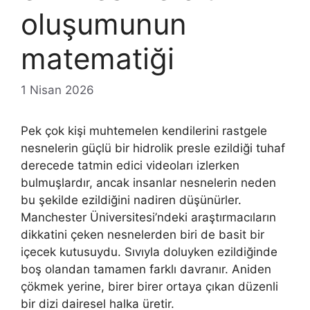
oluşumunun
matematiği
1 Nisan 2026
Pek çok kişi muhtemelen kendilerini rastgele
nesnelerin güçlü bir hidrolik presle ezildiği tuhaf
derecede tatmin edici videoları izlerken
bulmuşlardır, ancak insanlar nesnelerin neden
bu şekilde ezildiğini nadiren düşünürler.
Manchester Üniversitesi’ndeki araştırmacıların
dikkatini çeken nesnelerden biri de basit bir
içecek kutusuydu. Sıvıyla doluyken ezildiğinde
boş olandan tamamen farklı davranır. Aniden
çökmek yerine, birer birer ortaya çıkan düzenli
bir dizi dairesel halka üretir.