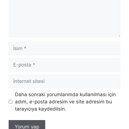
İsim
E-
posta
İnternet
sitesi
Daha sonraki yorumlarımda kullanılması için
adım, e-posta adresim ve site adresim bu
tarayıcıya kaydedilsin.