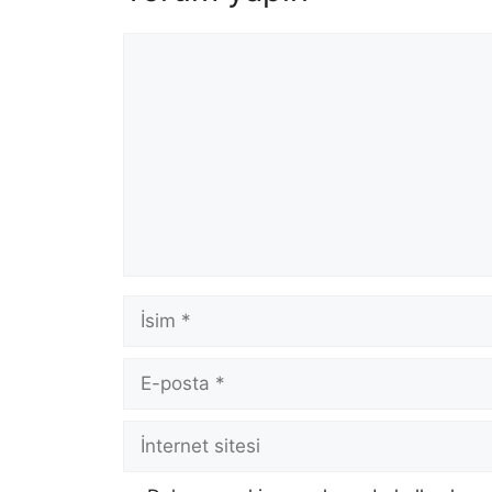
Yorum
İsim
E-
posta
İnternet
sitesi