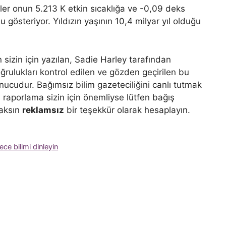
iler onun 5.213 K etkin sıcaklığa ve -0,09 deks
österiyor. Yıldızın yaşının 10,4 milyar yıl olduğu
izin için yazılan, Sadie Harley tarafından
ulukları kontrol edilen ve gözden geçirilen bu
onucudur. Bağımsız bilim gazeteciliğini canlı tutmak
u raporlama sizin için önemliyse lütfen bağış
caksın
reklamsız
bir teşekkür olarak hesaplayın.
ce bilimi dinleyin