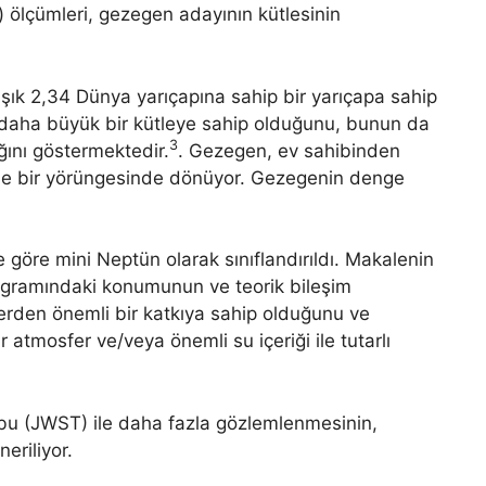
) ölçümleri, gezegen adayının kütlesinin
aşık 2,34 Dünya yarıçapına sahip bir yarıçapa sahip
 daha büyük bir kütleye sahip olduğunu, bunun da
3
ğını göstermektedir.
. Gezegen, ev sahibinden
nde bir yörüngesinde dönüyor. Gezegenin denge
e göre mini Neptün olarak sınıflandırıldı. Makalenin
iyagramındaki konumunun ve teorik bileşim
erden önemli bir katkıya sahip olduğunu ve
 atmosfer ve/veya önemli su içeriği ile tutarlı
 (JWST) ile daha fazla gözlemlenmesinin,
eriliyor.