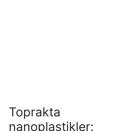
Toprakta
nanoplastikler: