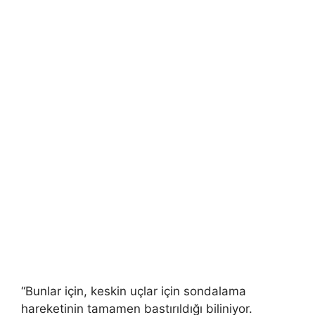
“Bunlar için, keskin uçlar için sondalama
hareketinin tamamen bastırıldığı biliniyor.