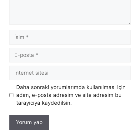
İsim
E-
posta
İnternet
sitesi
Daha sonraki yorumlarımda kullanılması için
adım, e-posta adresim ve site adresim bu
tarayıcıya kaydedilsin.