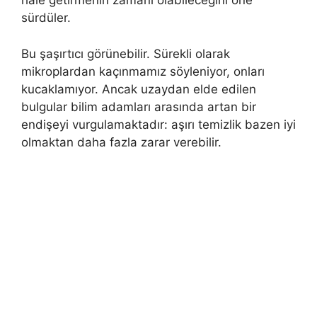
hale getirmenin zamanı olabileceğini öne
sürdüler.
Bu şaşırtıcı görünebilir. Sürekli olarak
mikroplardan kaçınmamız söyleniyor, onları
kucaklamıyor. Ancak uzaydan elde edilen
bulgular bilim adamları arasında artan bir
endişeyi vurgulamaktadır: aşırı temizlik bazen iyi
olmaktan daha fazla zarar verebilir.