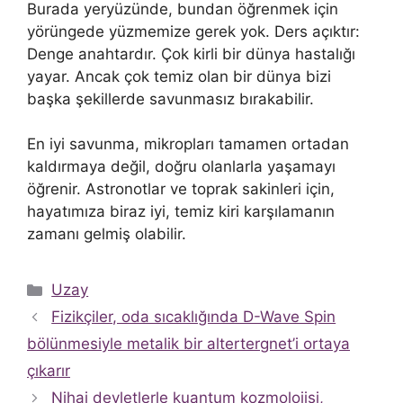
Burada yeryüzünde, bundan öğrenmek için
yörüngede yüzmemize gerek yok. Ders açıktır:
Denge anahtardır. Çok kirli bir dünya hastalığı
yayar. Ancak çok temiz olan bir dünya bizi
başka şekillerde savunmasız bırakabilir.
En iyi savunma, mikropları tamamen ortadan
kaldırmaya değil, doğru olanlarla yaşamayı
öğrenir. Astronotlar ve toprak sakinleri için,
hayatımıza biraz iyi, temiz kiri karşılamanın
zamanı gelmiş olabilir.
Kategoriler
Uzay
Fizikçiler, oda sıcaklığında D-Wave Spin
bölünmesiyle metalik bir altertergnet’i ortaya
çıkarır
Nihai devletlerle kuantum kozmolojisi,