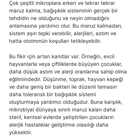
Çok çeşitli mikroplara erken ve tekrar tekrar
maruz kalma, bağışıklık sisteminin gerçek bir
tehdidin ne olduğunu ve neyin olmadığını
anlamasına yardımcı olur. Bu maruz kalmadan,
sistem aşırı tepki verebilir, alerjileri, astım ve
hatta otoimmün koşulları tetikleyebilir.
Bu fikir için artan kanıtlar var. Örneğin, evcil
hayvanlarla veya çiftliklerde büyüyen çocuklar,
daha düşük astım ve alerji oranlarına sahip olma
eğilimindedir. Düşünme, toprak, hayvan kepeği
ve daha geniş bir bakteri ile düzenli temasın
daha toleranslı bir bağışıklık sistemi
oluşturmaya yardımcı olduğudur. Buna karşılık,
mikrobiyal dünyaya sınırlı maruz kalan daha
steril, kentsel evlerde yetiştirilen çocukların
alerjik hastalıklar geliştirme olasılığı daha
yüksektir.