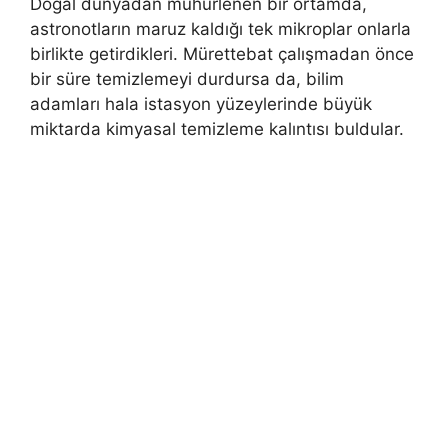
Doğal dünyadan mühürlenen bir ortamda,
astronotların maruz kaldığı tek mikroplar onlarla
birlikte getirdikleri. Mürettebat çalışmadan önce
bir süre temizlemeyi durdursa da, bilim
adamları hala istasyon yüzeylerinde büyük
miktarda kimyasal temizleme kalıntısı buldular.