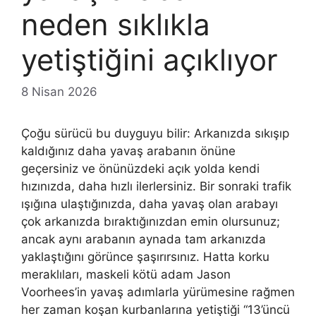
neden sıklıkla
yetiştiğini açıklıyor
8 Nisan 2026
Çoğu sürücü bu duyguyu bilir: Arkanızda sıkışıp
kaldığınız daha yavaş arabanın önüne
geçersiniz ve önünüzdeki açık yolda kendi
hızınızda, daha hızlı ilerlersiniz. Bir sonraki trafik
ışığına ulaştığınızda, daha yavaş olan arabayı
çok arkanızda bıraktığınızdan emin olursunuz;
ancak aynı arabanın aynada tam arkanızda
yaklaştığını görünce şaşırırsınız. Hatta korku
meraklıları, maskeli kötü adam Jason
Voorhees’in yavaş adımlarla yürümesine rağmen
her zaman koşan kurbanlarına yetiştiği “13’üncü