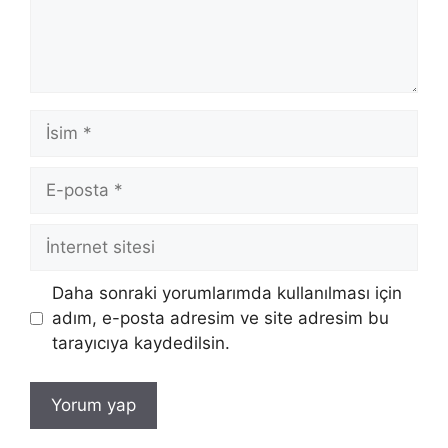
İsim
E-
posta
İnternet
sitesi
Daha sonraki yorumlarımda kullanılması için
adım, e-posta adresim ve site adresim bu
tarayıcıya kaydedilsin.