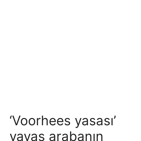
‘Voorhees yasası’
yavaş arabanın