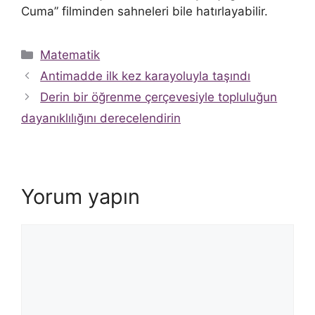
Cuma” filminden sahneleri bile hatırlayabilir.
Kategoriler
Matematik
Antimadde ilk kez karayoluyla taşındı
Derin bir öğrenme çerçevesiyle topluluğun
dayanıklılığını derecelendirin
Yorum yapın
Yorum