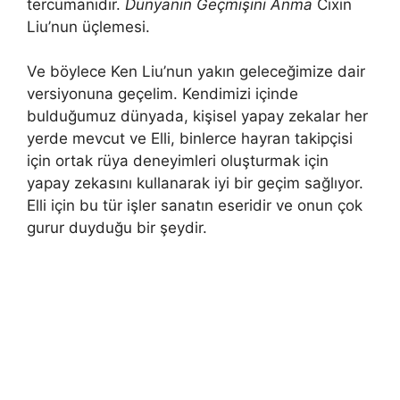
tercümanıdır.
Dünyanın Geçmişini Anma
Cixin
Liu’nun üçlemesi.
Ve böylece Ken Liu’nun yakın geleceğimize dair
versiyonuna geçelim. Kendimizi içinde
bulduğumuz dünyada, kişisel yapay zekalar her
yerde mevcut ve Elli, binlerce hayran takipçisi
için ortak rüya deneyimleri oluşturmak için
yapay zekasını kullanarak iyi bir geçim sağlıyor.
Elli için bu tür işler sanatın eseridir ve onun çok
gurur duyduğu bir şeydir.