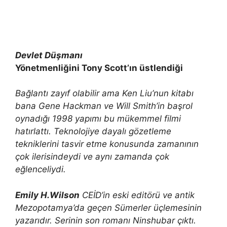
Devlet Düşmanı
Yönetmenliğini Tony Scott’ın üstlendiği
Bağlantı zayıf olabilir ama Ken Liu’nun kitabı
bana Gene Hackman ve Will Smith’in başrol
oynadığı 1998 yapımı bu mükemmel filmi
hatırlattı. Teknolojiye dayalı gözetleme
tekniklerini tasvir etme konusunda zamanının
çok ilerisindeydi ve aynı zamanda çok
eğlenceliydi.
Emily H.Wilson
CEİD’in eski editörü ve antik
Mezopotamya’da geçen Sümerler üçlemesinin
yazarıdır. Serinin son romanı Ninshubar çıktı.