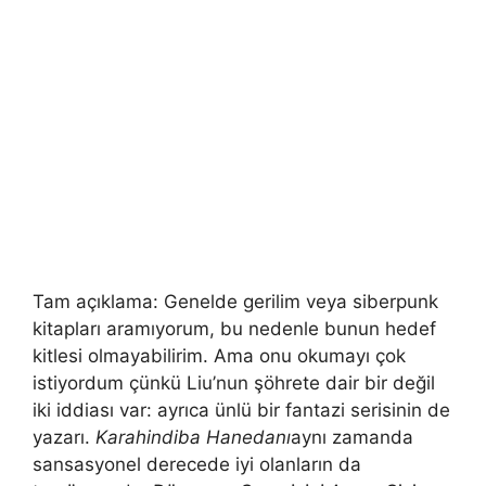
Tam açıklama: Genelde gerilim veya siberpunk
kitapları aramıyorum, bu nedenle bunun hedef
kitlesi olmayabilirim. Ama onu okumayı çok
istiyordum çünkü Liu’nun şöhrete dair bir değil
iki iddiası var: ayrıca ünlü bir fantazi serisinin de
yazarı.
Karahindiba Hanedanı
aynı zamanda
sansasyonel derecede iyi olanların da