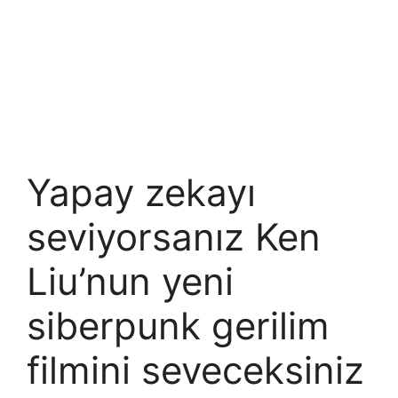
Yapay zekayı
seviyorsanız Ken
Liu’nun yeni
siberpunk gerilim
filmini seveceksiniz