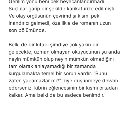
Gerilim yönü beni pek heyecanlandırmadı.
Suçlular garip bir şekilde karikatürize edilmişti.
Ve olay örgüsünün çevrimdışı kısmı pek
inandırıcı gelmedi, özellikle de romanın uzun
son bölümünde.
Belki de bir kitabı şimdiye çok yakın bir
gelecekte, uzman olmayan okuyucunun şu anda
neyin mümkün olup neyin mümkün olmadığını
tam olarak anlayamadığı bir zamanda
kurgulamakta temel bir sorun vardır. “Bunu
zaten yapamazlar mı?” diye düşünmeye devam
ederseniz, kibrin eğlencesinin bir kısmı ortadan
kalkar. Ama belki de bu sadece benimdir.