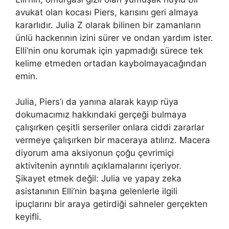
avukat olan kocası Piers, karısını geri almaya
kararlıdır. Julia Z olarak bilinen bir zamanların
ünlü hackerının izini sürer ve ondan yardım ister.
Elli’nin onu korumak için yapmadığı sürece tek
kelime etmeden ortadan kaybolmayacağından
emin.
Julia, Piers’ı da yanına alarak kayıp rüya
dokumacımız hakkındaki gerçeği bulmaya
çalışırken çeşitli serseriler onlara ciddi zararlar
vermeye çalışırken bir maceraya atılırız. Macera
diyorum ama aksiyonun çoğu çevrimiçi
aktivitenin ayrıntılı açıklamalarını içeriyor.
Şikayet etmek değil: Julia ve yapay zeka
asistanının Elli’nin başına gelenlerle ilgili
ipuçlarını bir araya getirdiği sahneler gerçekten
keyifli.