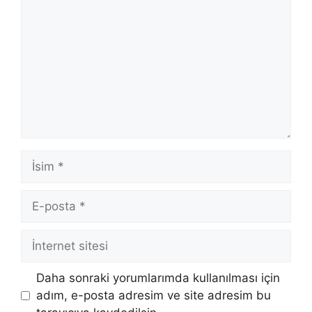
İsim
E-
posta
İnternet
sitesi
Daha sonraki yorumlarımda kullanılması için
adım, e-posta adresim ve site adresim bu