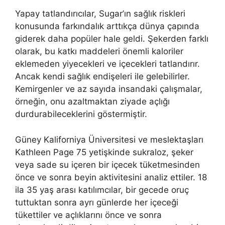
Yapay tatlandırıcılar, Sugar’ın sağlık riskleri
konusunda farkındalık arttıkça dünya çapında
giderek daha popüler hale geldi. Şekerden farklı
olarak, bu katkı maddeleri önemli kaloriler
eklemeden yiyecekleri ve içecekleri tatlandırır.
Ancak kendi sağlık endişeleri ile gelebilirler.
Kemirgenler ve az sayıda insandaki çalışmalar,
örneğin, onu azaltmaktan ziyade açlığı
durdurabileceklerini göstermiştir.
Güney Kaliforniya Üniversitesi ve meslektaşları
Kathleen Page 75 yetişkinde sukraloz, şeker
veya sade su içeren bir içecek tüketmesinden
önce ve sonra beyin aktivitesini analiz ettiler. 18
ila 35 yaş arası katılımcılar, bir gecede oruç
tuttuktan sonra ayrı günlerde her içeceği
tükettiler ve açlıklarını önce ve sonra