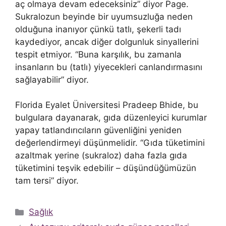
aç olmaya devam edeceksiniz” diyor Page.
Sukralozun beyinde bir uyumsuzluğa neden
olduğuna inanıyor çünkü tatlı, şekerli tadı
kaydediyor, ancak diğer dolgunluk sinyallerini
tespit etmiyor. “Buna karşılık, bu zamanla
insanların bu (tatlı) yiyecekleri canlandırmasını
sağlayabilir” diyor.
Florida Eyalet Üniversitesi Pradeep Bhide, bu
bulgulara dayanarak, gıda düzenleyici kurumlar
yapay tatlandırıcıların güvenliğini yeniden
değerlendirmeyi düşünmelidir. “Gıda tüketimini
azaltmak yerine (sukraloz) daha fazla gıda
tüketimini teşvik edebilir – düşündüğümüzün
tam tersi” diyor.
Kategoriler
Sağlık