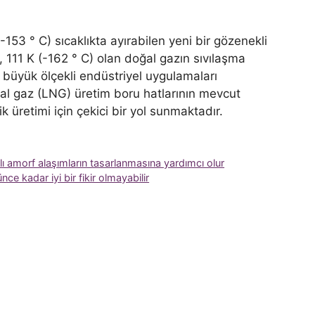
153 ° C) sıcaklıkta ayırabilen yeni bir gözenekli
, 111 K (-162 ° C) olan doğal gazın sıvılaşma
 büyük ölçekli endüstriyel uygulamaları
doğal gaz (LNG) üretim boru hatlarının mevcut
 üretimi için çekici bir yol sunmaktadır.
nlı amorf alaşımların tasarlanmasına yardımcı olur
e kadar iyi bir fikir olmayabilir