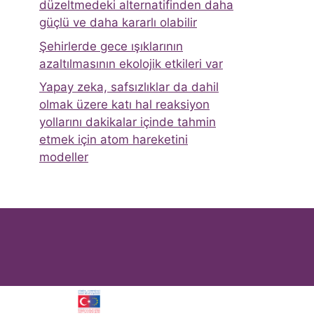
düzeltmedeki alternatifinden daha
güçlü ve daha kararlı olabilir
Şehirlerde gece ışıklarının
azaltılmasının ekolojik etkileri var
Yapay zeka, safsızlıklar da dahil
olmak üzere katı hal reaksiyon
yollarını dakikalar içinde tahmin
etmek için atom hareketini
modeller