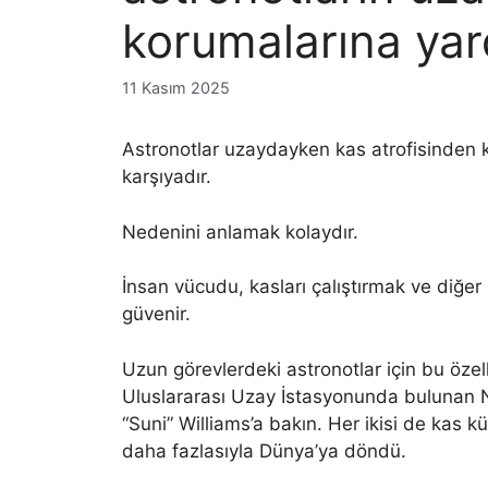
korumalarına yard
11 Kasım 2025
Astronotlar uzaydayken kas atrofisinden ke
karşıyadır.
Nedenini anlamak kolaydır.
İnsan vücudu, kasları çalıştırmak ve diğer
güvenir.
Uzun görevlerdeki astronotlar için bu özel
Uluslararası Uzay İstasyonunda bulunan N
“Suni” Williams’a bakın. Her ikisi de kas k
daha fazlasıyla Dünya’ya döndü.