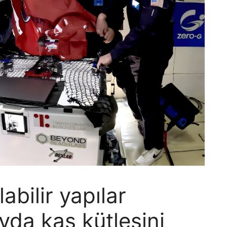
abilir yapılar
yda kas kütlesini