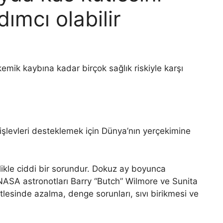
ımcı olabilir
mik kaybına kadar birçok sağlık riskiyle karşı
 işlevleri desteklemek için Dünya’nın yerçekimine
likle ciddi bir sorundur. Dokuz ay boyunca
ASA astronotları Barry “Butch” Wilmore ve Sunita
ütlesinde azalma, denge sorunları, sıvı birikmesi ve