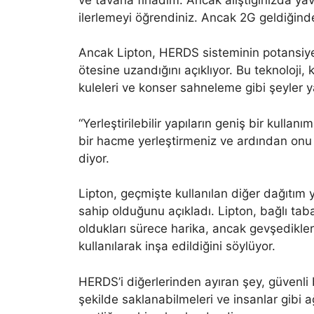
ilerlemeyi öğrendiniz. Ancak 2G geldiğin
Ancak Lipton, HERDS sisteminin potansiyel
ötesine uzandığını açıklıyor. Bu teknoloji, 
kuleleri ve konser sahneleme gibi şeyler ya
“Yerleştirilebilir yapıların geniş bir kullan
bir hacme yerleştirmeniz ve ardından onu
diyor.
Lipton, geçmişte kullanılan diğer dağıtım 
sahip olduğunu açıkladı. Lipton, bağlı taban
oldukları sürece harika, ancak gevşedikleri
kullanılarak inşa edildiğini söylüyor.
HERDS’i diğerlerinden ayıran şey, güvenli 
şekilde saklanabilmeleri ve insanlar gibi a