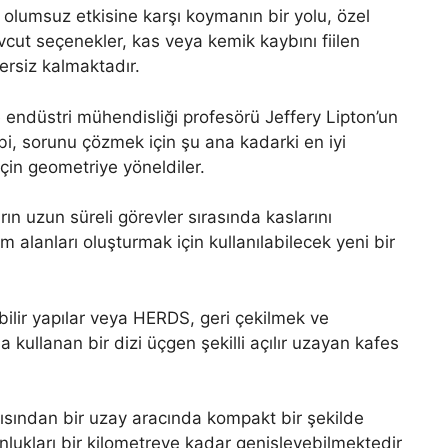
 olumsuz etkisine karşı koymanın bir yolu, özel
cut seçenekler, kas veya kemik kaybını fiilen
rsiz kalmaktadır.
endüstri mühendisliği profesörü Jeffery Lipton’un
bi, sorunu çözmek için şu ana kadarki en iyi
in geometriye yöneldiler.
rın uzun süreli görevler sırasında kaslarını
 alanları oluşturmak için kullanılabilecek yeni bir
bilir yapılar veya HERDS, geri çekilmek ve
kullanan bir dizi üçgen şekilli açılır uzayan kafes
ısından bir uzay aracında kompakt bir şekilde
lukları bir kilometreye kadar genişleyebilmektedir