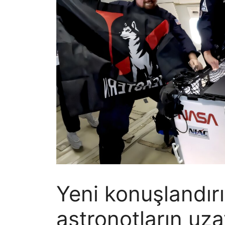
Yeni konuşlandırıl
astronotların uza