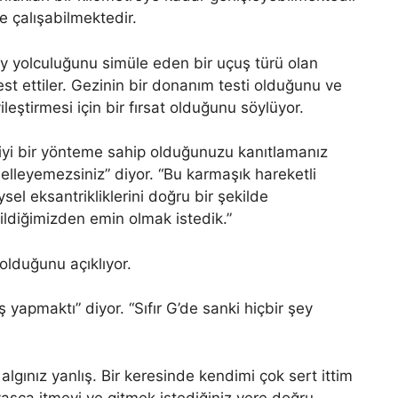
 çalışabilmektedir.
ay yolculuğunu simüle eden bir uçuş türü olan
st ettiler. Gezinin bir donanım testi olduğunu ve
ileştirmesi için bir fırsat olduğunu söylüyor.
 iyi bir yönteme sahip olduğunuzu kanıtlamanız
elleyemezsiniz” diyor. “Bu karmaşık hareketli
sel eksantrikliklerini doğru bir şekilde
ildiğimizden emin olmak istedik.”
olduğunu açıklıyor.
iş yapmaktı” diyor. “Sıfır G’de sanki hiçbir şey
lgınız yanlış. Bir keresinde kendimi çok sert ittim
vaşça itmeyi ve gitmek istediğiniz yere doğru