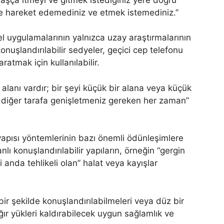
de hareket edemediniz ve etmek istemediniz.”
 uygulamalarının yalnızca uzay araştırmalarının
konuşlandırılabilir sedyeler, geçici cep telefonu
ratmak için kullanılabilir.
ım alanı vardır; bir şeyi küçük bir alana veya küçük
 diğer tarafa genişletmeniz gereken her zaman”
yapısı yöntemlerinin bazı önemli ödünleşimlere
lı konuşlandırılabilir yapıların, örneğin “gergin
 anda tehlikeli olan” halat veya kayışlar
bir şekilde konuşlandırılabilmeleri veya düz bir
ğır yükleri kaldırabilecek uygun sağlamlık ve