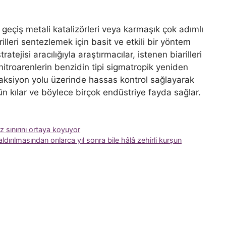
 geçiş metali katalizörleri veya karmaşık çok adımlı
illeri sentezlemek için basit ve etkili bir yöntem
tratejisi aracılığıyla araştırmacılar, istenen biarilleri
nitroarenlerin benzidin tipi sigmatropik yeniden
aksiyon yolu üzerinde hassas kontrol sağlayarak
ün kılar ve böylece birçok endüstriye fayda sağlar.
z sınırını ortaya koyuyor
dırılmasından onlarca yıl sonra bile hâlâ zehirli kurşun