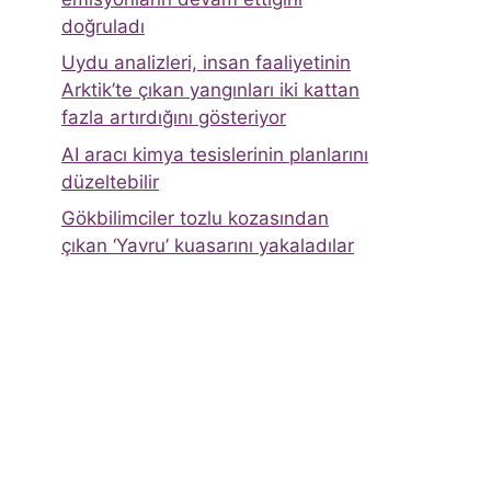
doğruladı
Uydu analizleri, insan faaliyetinin
Arktik’te çıkan yangınları iki kattan
fazla artırdığını gösteriyor
AI aracı kimya tesislerinin planlarını
düzeltebilir
Gökbilimciler tozlu kozasından
çıkan ‘Yavru’ kuasarını yakaladılar