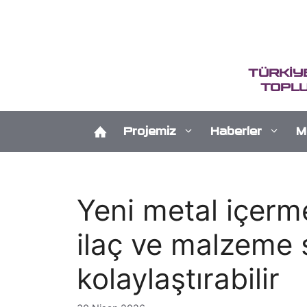
İçeriğe
atla
TÜRKİY
TOPLU
Projemiz
Haberler
M
Yeni metal içerm
ilaç ve malzeme 
kolaylaştırabilir