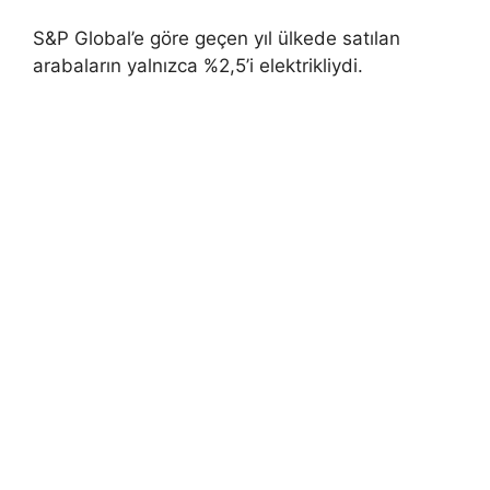
S&P Global’e göre geçen yıl ülkede satılan
arabaların yalnızca %2,5’i elektrikliydi.