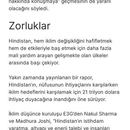
hakkında konuşmaya” geçmesinin de yararlı
olacağını söyledi.
Zorluklar
Hindistan, hem iklim değişikliğini hafifletmek
hem de etkileriyle baş etmek için daha fazla
mali yardım arayan gelişmekte olan ülkeler
arasında başı çekiyor.
Yakın zamanda yayınlanan bir rapor,
Hindistan’ın, nüfusunun ihtiyaçlarını karşılarken
iklim hedeflerini karşılamak için 21 trilyon dolara
ihtiyaç duyacağına inandığını öne sürüyor.
İklim düşünce kuruluşu E3G’den Nakul Sharma
ve Madhura Joshi, “Hindistan’ın istihdam
yaratma, altyapı ve enerji talebi ve insanları