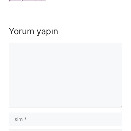
Yorum yapın
Yorum
İsim