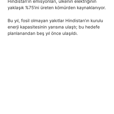
Hindistan’ın emisyonları, ülkenin elektriğinin
yaklaşık %75’ini üreten kömürden kaynaklanıyor.
Bu yıl, fosil olmayan yakıtlar Hindistan’ın kurulu
enerji kapasitesinin yarısına ulaştı; bu hedefe
planlanandan beş yıl önce ulaşıldı.