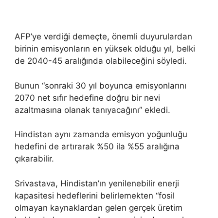
AFP’ye verdiği demeçte, önemli duyurulardan
birinin emisyonların en yüksek olduğu yıl, belki
de 2040-45 aralığında olabileceğini söyledi.
Bunun “sonraki 30 yıl boyunca emisyonlarını
2070 net sıfır hedefine doğru bir nevi
azaltmasına olanak tanıyacağını” ekledi.
Hindistan aynı zamanda emisyon yoğunluğu
hedefini de artırarak %50 ila %55 aralığına
çıkarabilir.
Srivastava, Hindistan’ın yenilenebilir enerji
kapasitesi hedeflerini belirlemekten “fosil
olmayan kaynaklardan gelen gerçek üretim