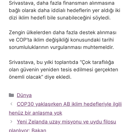
Srivastava, daha fazla finansman alınmasına
bağlı olarak daha iddialı hedeflerin yer aldığı iki
dizi iklim hedefi bile sunabileceğini söyledi.
Zengin ülkelerden daha fazla destek alınması
ve COP’ta iklim değişikliği konusundaki tarihi
sorumluluklarının vurgulanması muhtemeldir.
Srivastava, bu yılki toplantıda “Çok taraflılığa
olan güvenin yeniden tesis edilmesi gerçekten
önemli olacak” diye ekledi.
Kategoriler
Dünya
COP30 yaklaşırken AB iklim hedefleriyle ilgili
henüz bir anlaşma yok
Yeni Zelanda uzay misyonu ve uydu filosu
planlıyor: Bakan