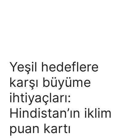
Yeşil hedeflere
karşı büyüme
ihtiyaçları:
Hindistan’ın iklim
puan kartı