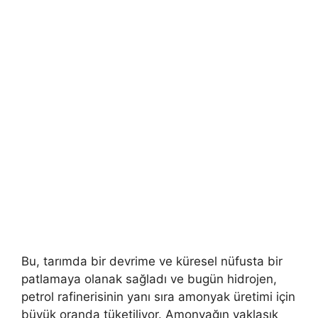
Bu, tarımda bir devrime ve küresel nüfusta bir
patlamaya olanak sağladı ve bugün hidrojen,
petrol rafinerisinin yanı sıra amonyak üretimi için
büyük oranda tüketiliyor. Amonyağın yaklaşık