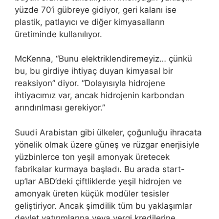
yüzde 70’i gübreye gidiyor, geri kalanı ise
plastik, patlayıcı ve diğer kimyasalların
üretiminde kullanılıyor.
McKenna, “Bunu elektriklendiremeyiz… çünkü
bu, bu girdiye ihtiyaç duyan kimyasal bir
reaksiyon” diyor. “Dolayısıyla hidrojene
ihtiyacımız var, ancak hidrojenin karbondan
arındırılması gerekiyor.”
Suudi Arabistan gibi ülkeler, çoğunluğu ihracata
yönelik olmak üzere güneş ve rüzgar enerjisiyle
yüzbinlerce ton yeşil amonyak üretecek
fabrikalar kurmaya başladı. Bu arada start-
up’lar ABD’deki çiftliklerde yeşil hidrojen ve
amonyak üreten küçük modüler tesisler
geliştiriyor. Ancak şimdilik tüm bu yaklaşımlar
devlet yatırımlarına veya vergi kredilerine