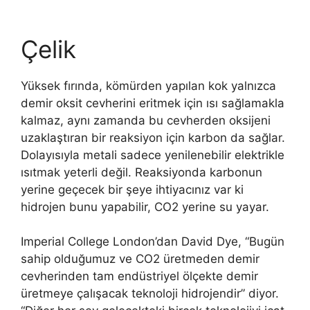
Çelik
Yüksek fırında, kömürden yapılan kok yalnızca
demir oksit cevherini eritmek için ısı sağlamakla
kalmaz, aynı zamanda bu cevherden oksijeni
uzaklaştıran bir reaksiyon için karbon da sağlar.
Dolayısıyla metali sadece yenilenebilir elektrikle
ısıtmak yeterli değil. Reaksiyonda karbonun
yerine geçecek bir şeye ihtiyacınız var ki
hidrojen bunu yapabilir, CO2 yerine su yayar.
Imperial College London’dan David Dye, “Bugün
sahip olduğumuz ve CO2 üretmeden demir
cevherinden tam endüstriyel ölçekte demir
üretmeye çalışacak teknoloji hidrojendir” diyor.