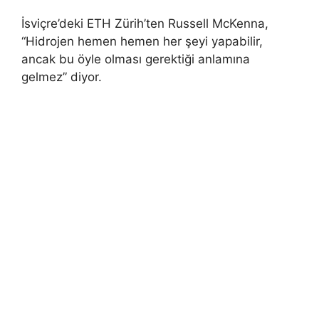
İsviçre’deki ETH Zürih’ten Russell McKenna,
“Hidrojen hemen hemen her şeyi yapabilir,
ancak bu öyle olması gerektiği anlamına
gelmez” diyor.