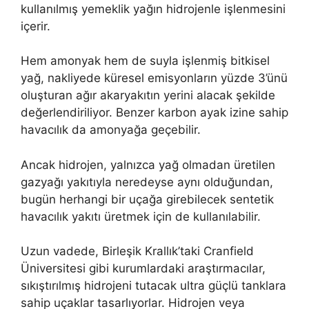
kullanılmış yemeklik yağın hidrojenle işlenmesini
içerir.
Hem amonyak hem de suyla işlenmiş bitkisel
yağ, nakliyede küresel emisyonların yüzde 3’ünü
oluşturan ağır akaryakıtın yerini alacak şekilde
değerlendiriliyor. Benzer karbon ayak izine sahip
havacılık da amonyağa geçebilir.
Ancak hidrojen, yalnızca yağ olmadan üretilen
gazyağı yakıtıyla neredeyse aynı olduğundan,
bugün herhangi bir uçağa girebilecek sentetik
havacılık yakıtı üretmek için de kullanılabilir.
Uzun vadede, Birleşik Krallık’taki Cranfield
Üniversitesi gibi kurumlardaki araştırmacılar,
sıkıştırılmış hidrojeni tutacak ultra güçlü tanklara
sahip uçaklar tasarlıyorlar. Hidrojen veya