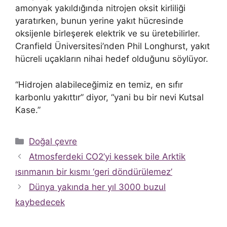
amonyak yakıldığında nitrojen oksit kirliliği
yaratırken, bunun yerine yakıt hücresinde
oksijenle birleşerek elektrik ve su üretebilirler.
Cranfield Üniversitesi’nden Phil Longhurst, yakıt
hücreli uçakların nihai hedef olduğunu söylüyor.
“Hidrojen alabileceğimiz en temiz, en sıfır
karbonlu yakıttır” diyor, “yani bu bir nevi Kutsal
Kase.”
Kategoriler
Doğal çevre
Atmosferdeki CO2’yi kessek bile Arktik
ısınmanın bir kısmı ‘geri döndürülemez’
Dünya yakında her yıl 3000 buzul
kaybedecek