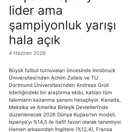
lider ama
şampiyonluk yarışı
hala açık
4 Haziran 2026
Büyük futbol turnuvaları öncesinde Innsbruck
Üniversitesi’nden Achim Zeileis ve TU
Dortmund Üniversitesi’nden Andreas Groll
liderliğindeki bir araştırma ekibi, katılan tüm
takımların kazanma şansını hesaplıyor. Kanada,
Meksika ve Amerika Birleşik Devletleri’nde
düzenlenecek 2026 Dünya Kupası’nın modeli,
İspanya’yı %14,5 ile hafif favori olarak tanımlıyor.
Hemen arkasından İngiltere (%12,4), Fransa