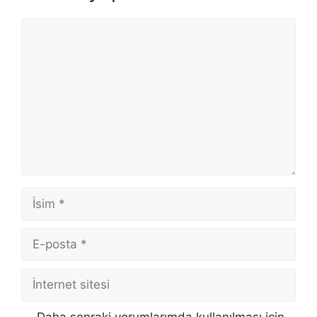
Yorum
İsim
E-
posta
İnternet
sitesi