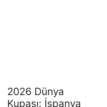
2026 Dünya
Kupası: İspanya