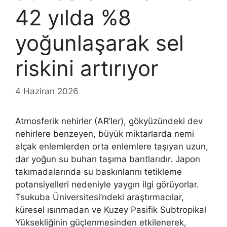
42 yılda %8
yoğunlaşarak sel
riskini artırıyor
4 Haziran 2026
Atmosferik nehirler (AR’ler), gökyüzündeki dev
nehirlere benzeyen, büyük miktarlarda nemi
alçak enlemlerden orta enlemlere taşıyan uzun,
dar yoğun su buharı taşıma bantlarıdır. Japon
takımadalarında su baskınlarını tetikleme
potansiyelleri nedeniyle yaygın ilgi görüyorlar.
Tsukuba Üniversitesi’ndeki araştırmacılar,
küresel ısınmadan ve Kuzey Pasifik Subtropikal
Yüksekliğinin güçlenmesinden etkilenerek,