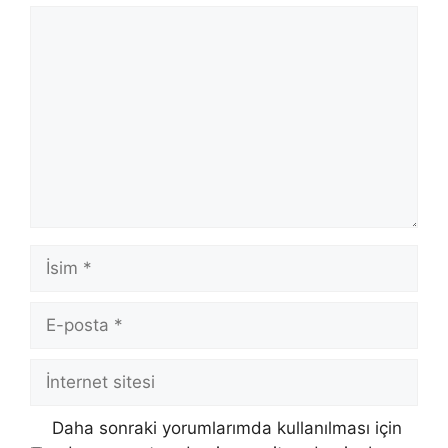
Yorum
İsim
E-
posta
İnternet
sitesi
Daha sonraki yorumlarımda kullanılması için