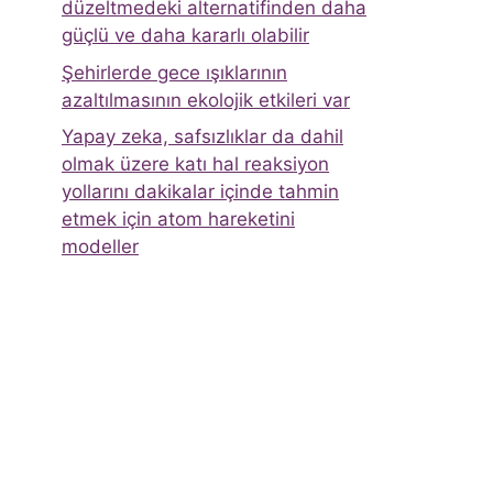
düzeltmedeki alternatifinden daha
güçlü ve daha kararlı olabilir
Şehirlerde gece ışıklarının
azaltılmasının ekolojik etkileri var
Yapay zeka, safsızlıklar da dahil
olmak üzere katı hal reaksiyon
yollarını dakikalar içinde tahmin
etmek için atom hareketini
modeller