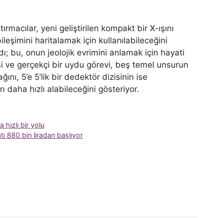
rmacılar, yeni geliştirilen kompakt bir X-ışını
eşimini haritalamak için kullanılabileceğini
; bu, onun jeolojik evrimini anlamak için hayati
si ve gerçekçi bir uydu görevi, beş temel unsurun
ağını, 5’e 5’lik bir dedektör dizisinin ise
ı daha hızlı alabileceğini gösteriyor.
hızlı bir yolu
atı 880 bin liradan başlıyor