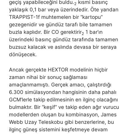
geçiş yapabileceğini buldu.
kısmi basınç
2
yaklaşık 0,1 bar veya üzerindedir. Öte yandan
TRAPPIST-1f muhtemelen bir “kartopu”
gezegenidir ve gündüz tarafı bile tamamen
buzla kaplıdır. Bir CO gerektirir
1 bar’ın
2
üzerindeki basınç gündüz tarafında tamamen
buzsuz kalacak ve aslında devasa bir seraya
dönüşecek.
Ancak gerçekte HEXTOR modelinin hiçbir
zaman nihai bir sonuç sağlaması
amaçlanmamıştı. Gerçek amacı, çalıştırdığı
6.300 simülasyondan hangisinin daha pahalı
GCM’lerle takip edilmesinin en ilginç olacağını
bulmaktır. Bir “keşif” ve takip eden ağır vurucu
modellerden oluşan bu kombinasyon, James
Webb Uzay Teleskobu gibi benzerlerine, bu
ilginç güneş sistemini keşfetmeye devam