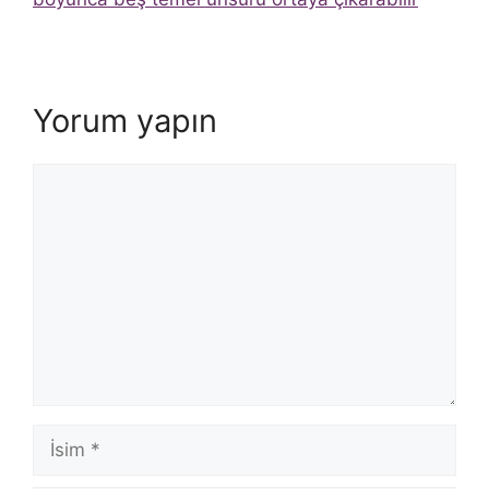
Yorum yapın
Yorum
İsim