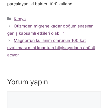
parçalayan iki bakteri türü kullandı.
Kategoriler
Kimya
Otizmden migrene kadar doğum sırasının
geniş kapsamlı etkileri olabilir
Magnon’un kullanım ömrünün 100 kat
uzatılması mini kuantum bilgisayarların önünü
açıyor
Yorum yapın
Yorum