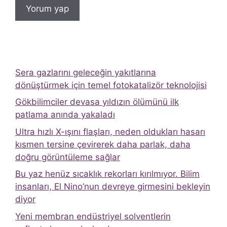
Sera gazlarını geleceğin yakıtlarına
dönüştürmek için temel fotokatalizör teknolojisi
Gökbilimciler devasa yıldızın ölümünü ilk
patlama anında yakaladı
Ultra hızlı X-ışını flaşları, neden oldukları hasarı
kısmen tersine çevirerek daha parlak, daha
doğru görüntüleme sağlar
Bu yaz henüz sıcaklık rekorları kırılmıyor. Bilim
insanları, El Nino’nun devreye girmesini bekleyin
diyor
Yeni membran endüstriyel solventlerin