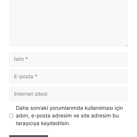
İsim
E-
posta
İnternet
sitesi
Daha sonraki yorumlarımda kullanılması için
adım, e-posta adresim ve site adresim bu
tarayıcıya kaydedilsin.