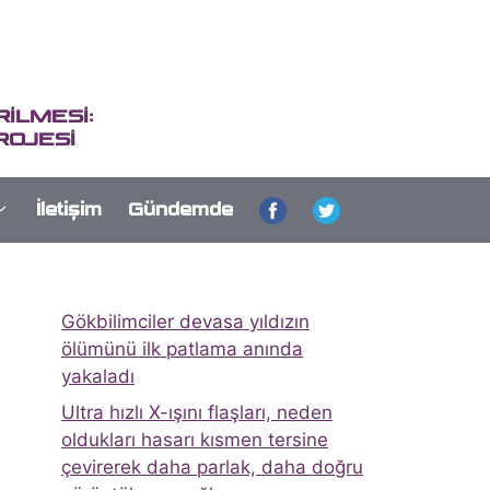
İLMESİ:
ROJESİ
İletişim
Gündemde
Gökbilimciler devasa yıldızın
ölümünü ilk patlama anında
yakaladı
Ultra hızlı X-ışını flaşları, neden
oldukları hasarı kısmen tersine
çevirerek daha parlak, daha doğru