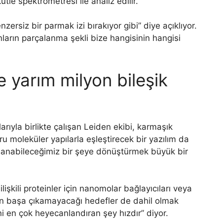
kütle spektrometresi ile analiz edilir.
ersiz bir parmak izi bırakıyor gibi” diye açıklıyor.
unların parçalanma şekli bize hangisinin hangisi
 yarım milyon bileşik
e
ıyla birlikte çalışan Leiden ekibi, karmaşık
 moleküler yapılarla eşleştirecek bir yazılım da
ullanabileceğimiz bir şeye dönüştürmek büyük bir
lişkili proteinler için nanomolar bağlayıcıları veya
rin başa çıkamayacağı hedefler de dahil olmak
ni en çok heyecanlandıran şey hızdır” diyor.