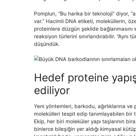
Pomplun, “Bu harika bir teknoloji” diyor,
var.” Hacimli DNA etiketi, moleküllerin, ö
proteinlere düzgün şekilde bağlanmasını en
reaksiyon türlerini sınırlandırabilir. “Ayn
düşündük.
Hedef proteine ​​yapış
ediliyor
Yeni yöntemleri, barkodu, ağırlıklarına ve
molekülleri tespit edip tanımlayabilen bir t
Ekip, her biri moleküler yapı taşlarının b
binlerce bileşiğin yer aldığı kimyasal kütüp