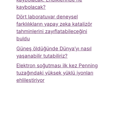
kaybolacak?
Dört laboratuvar deneysel
farklılıkların yapay zeka katalizör
tahminlerini zayıflatabileceğini
buldu
Güneş öldüğünde Dünya’yı nasıl
yaşanabilir tutabiliriz?
Elektron soğutması ilk kez Penning
tuzağındaki yüksek yüklü iyonları
ehlileştiriyor