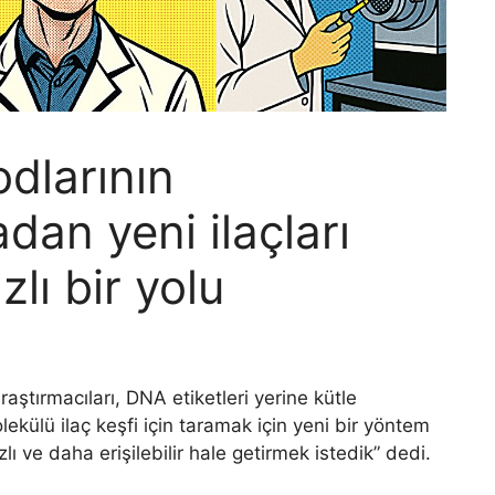
dlarının
dan yeni ilaçları
lı bir yolu
aştırmacıları, DNA etiketleri yerine kütle
ekülü ilaç keşfi için taramak için yeni bir yöntem
ızlı ve daha erişilebilir hale getirmek istedik” dedi.