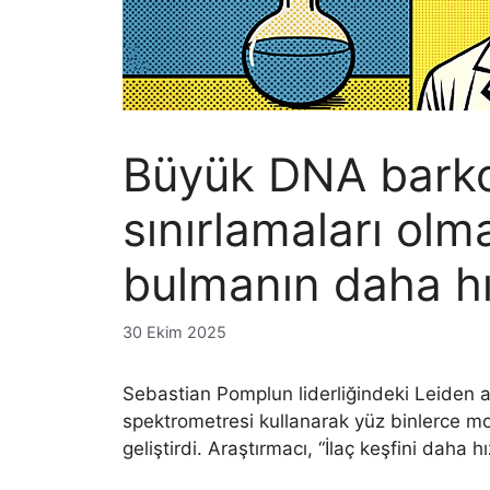
Büyük DNA barko
sınırlamaları olma
bulmanın daha hız
30 Ekim 2025
Sebastian Pomplun liderliğindeki Leiden ar
spektrometresi kullanarak yüz binlerce mol
geliştirdi. Araştırmacı, “İlaç keşfini daha h