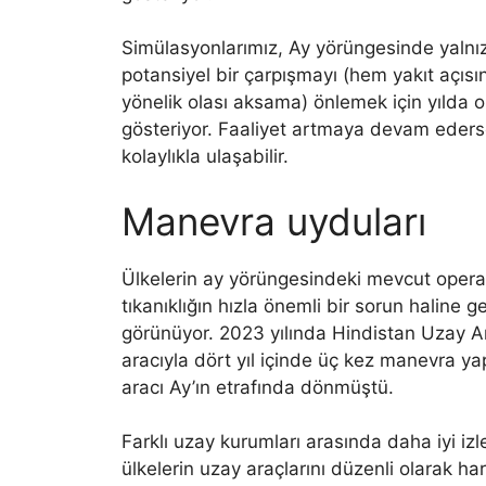
Simülasyonlarımız, Ay yörüngesinde yalnız
potansiyel bir çarpışmayı (hem yakıt açıs
yönelik olası aksama) önlemek için yılda
gösteriyor. Faaliyet artmaya devam eders
kolaylıkla ulaşabilir.
Manevra uyduları
Ülkelerin ay yörüngesindeki mevcut operasy
tıkanıklığın hızla önemli bir sorun haline
görünüyor. 2023 yılında Hindistan Uzay 
aracıyla dört yıl içinde üç kez manevra ya
aracı Ay’ın etrafında dönmüştü.
Farklı uzay kurumları arasında daha iyi izl
ülkelerin uzay araçlarını düzenli olarak ha