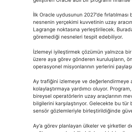
İlk Oracle uydusunun 2027’de fırlatılması 
nesnenin yerçekimi kuvvetinin uzay aracın
Lagrange noktasına yerleştirilecek. Burad
göremediği nesneleri tespit edebiliyor.
İzlemeyi iyileştirmek çözümün yalnızca bir
üzere aya görev gönderen kuruluşların, ö
operasyonel misyonlarının yerlerini payla
Ay trafiğini izlemeye ve değerlendirmeye
kolaylaştırmaya yardımcı oluyor. Program, 
bireysel operatörlerin uzay araçlarının m
bilgilerini karşılaştırıyor. Gelecekte bu t
sensör gözlemleriyle birleştirildiğinde güven
Ay’a görev planlayan ülkeler ve şirketler