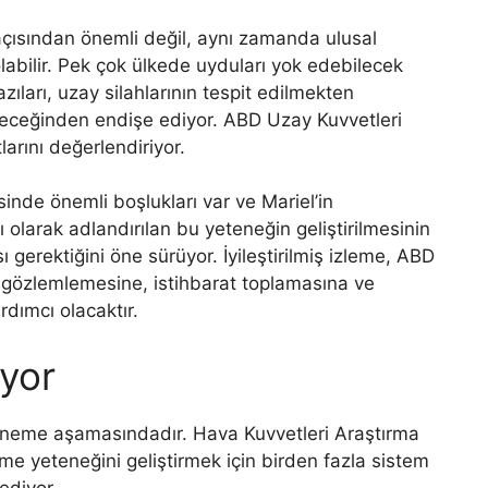
açısından önemli değil, aynı zamanda ulusal
abilir. Pek çok ülkede uyduları yok edebilecek
ıları, uzay silahlarının tespit edilmekten
bileceğinden endişe ediyor. ABD Uzay Kuvvetleri
larını değerlendiriyor.
inde önemli boşlukları var ve Mariel’in
ı olarak adlandırılan bu yeteneğin geliştirilmesinin
ı gerektiğini öne sürüyor. İyileştirilmiş izleme, ABD
i gözlemlemesine, istihbarat toplamasına ve
rdımcı olacaktır.
yor
deneme aşamasındadır. Hava Kuvvetleri Araştırma
eme yeteneğini geliştirmek için birden fazla sistem
ediyor.