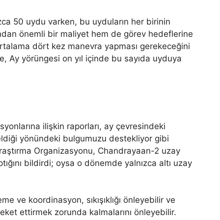
ca 50 uydu varken, bu uyduların her birinin
ından önemli bir maliyet hem de görev hedeflerine
 ortalama dört kez manevra yapması gerekeceğini
e, Ay yörüngesi on yıl içinde bu sayıda uyduya
onlarına ilişkin raporları, ay çevresindeki
 geldiği yönündeki bulgumuzu destekliyor gibi
Araştırma Organizasyonu, Chandrayaan-2 uzay
ptığını bildirdi; oysa o dönemde yalnızca altı uzay
eme ve koordinasyon, sıkışıklığı önleyebilir ve
reket ettirmek zorunda kalmalarını önleyebilir.