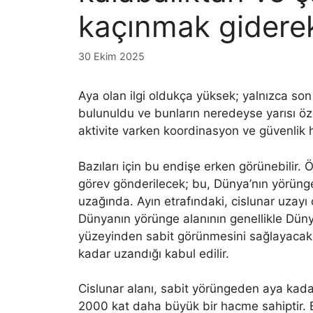
kaçınmak gidere
30 Ekim 2025
Aya olan ilgi oldukça yüksek; yalnızca son
bulunuldu ve bunların neredeyse yarısı öze
aktivite varken koordinasyon ve güvenli
Bazıları için bu endişe erken görünebilir. 
görev gönderilecek; bu, Dünya’nın yörüng
uzağında. Ayın etrafındaki, cislunar uzayı 
Dünyanın yörünge alanının genellikle Düny
yüzeyinden sabit görünmesini sağlayacak
kadar uzandığı kabul edilir.
Cislunar alanı, sabit yörüngeden aya kada
2000 kat daha büyük bir hacme sahiptir. Bu 