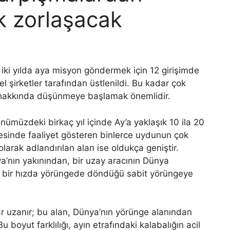
k zorlaşacak
 iki yılda aya misyon göndermek için 12 girişimde
l şirketler tarafından üstlenildi. Bu kadar çok
k hakkında düşünmeye başlamak önemlidir.
Önümüzdeki birkaç yıl içinde Ay’a yaklaşık 10 ila 20
esinde faaliyet gösteren binlerce uydunun çok
olarak adlandırılan alan ise oldukça geniştir.
a’nın yakınından, bir uzay aracının Dünya
 bir hızda yörüngede döndüğü sabit yörüngeye
r uzanır; bu alan, Dünya’nın yörünge alanından
boyut farklılığı, ayın etrafındaki kalabalığın acil