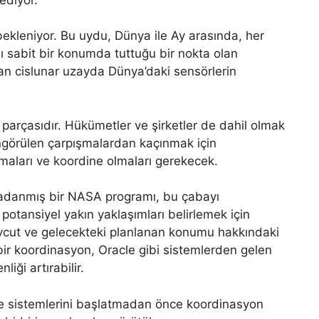
bekleniyor. Bu uydu, Dünya ile Ay arasında, her
ı sabit bir konumda tuttuğu bir nokta olan
an cislunar uzayda Dünya’daki sensörlerin
 parçasıdır. Hükümetler ve şirketler de dahil olmak
ngörülen çarpışmalardan kaçınmak için
şmaları ve koordine olmaları gerekecek.
 adanmış bir NASA programı, bu çabayı
potansiyel yakın yaklaşımları belirlemek için
evcut ve gelecekteki planlanan konumu hakkındaki
ür bir koordinasyon, Oracle gibi sistemlerden gelen
liği artırabilir.
 de sistemlerini başlatmadan önce koordinasyon