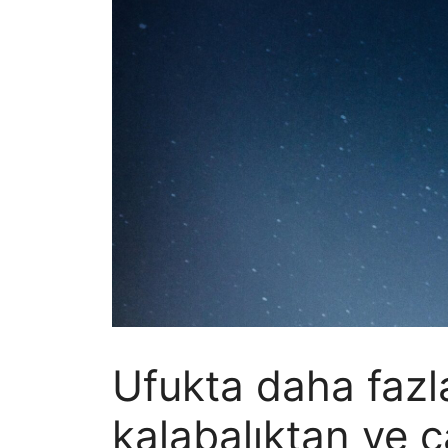
Ufukta daha fazl
kalabalıktan ve 