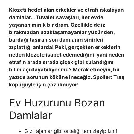
Klozeti hedef alan erkekler ve etrafı ıskalayan
damlalar… Tuvalet savaşları, her evde
yaşanan minik bir dram. Özellikle de iz
bırakmadan uzaklaşamayanlar yüzünden,
bardağı taşıran son damlanın sinirleri
zıplattığı anlarda! Peki, gerçekten erkeklerin
neden klozete isabet edemediğini, yani neden
etrafın arada sırada çiçek gibi sulandığını
bilim açıklayabiliyor mu? Merak etmeyin, bu
yazıda sorunun köküne ineceğiz. Spoiler: Traş
köpüğüyle işin çözülmüyor!
Ev Huzurunu Bozan
Damlalar
Gizli ajanlar gibi ortalığı temizleyip izini