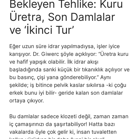
Bekleyen Tehlike: Kuru
Üretra, Son Damlalar
ve ‘İkinci Tur’
Eğer uzun süre idrar yapılmadıysa, işler iyice
karışıyor. Dr. Giwerc şöyle açıklıyor: “Üretra kuru
ve hafif yapışık olabilir. İlk idrar akışı
başladığında sanki küçük bir tıkanıklık açılıyor ve
bu basınç, çişi yana gönderebiliyor.” Aynı
şekilde; iş bitince pelvik kaslar sıkılırsa -ki çoğu
erkek bunu iyi bilir- geride kalan son damlalar
ortaya çıkıyor.
Bu damlalar sadece klozeti değil, zaman zaman
iç çamaşırınızı da şaşırtabiliyor! Hatta bazı
vakalarda öyle çok gelir ki, insan tuvaletten