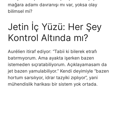
mağara adamı davranışı mı var, yoksa olay
bilimsel mi?
Jetin İç Yüzü: Her Şey
Kontrol Altında mı?
Aurélien itiraf ediyor: “Tabii ki bilerek etrafı
batırmıyorum. Ama ayakta işerken bazen
istemeden sıçratabiliyorum. Açıklayamasam da
jet bazen yamulabiliyor.” Kendi deyimiyle “bazen
hortum sarsılıyor, idrar tazyiki zıplıyor”, yani
mühendislik harikası bir sistem yok ortada.