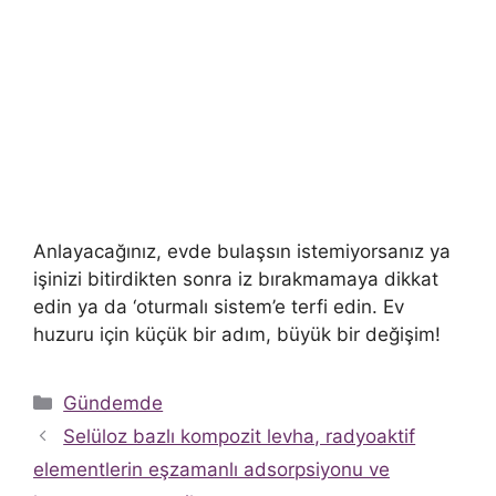
Anlayacağınız, evde bulaşsın istemiyorsanız ya
işinizi bitirdikten sonra iz bırakmamaya dikkat
edin ya da ‘oturmalı sistem’e terfi edin. Ev
huzuru için küçük bir adım, büyük bir değişim!
Kategoriler
Gündemde
Selüloz bazlı kompozit levha, radyoaktif
elementlerin eşzamanlı adsorpsiyonu ve