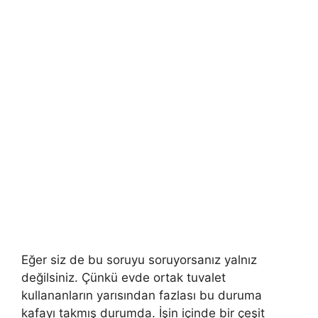
Eğer siz de bu soruyu soruyorsanız yalnız
değilsiniz. Çünkü evde ortak tuvalet
kullananların yarısından fazlası bu duruma
kafayı takmış durumda. İşin içinde bir çeşit