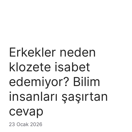
Erkekler neden
klozete isabet
edemiyor? Bilim
insanları şaşırtan
cevap
23 Ocak 2026