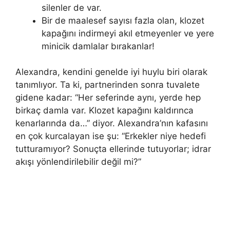
silenler de var.
Bir de maalesef sayısı fazla olan, klozet
kapağını indirmeyi akıl etmeyenler ve yere
minicik damlalar bırakanlar!
Alexandra, kendini genelde iyi huylu biri olarak
tanımlıyor. Ta ki, partnerinden sonra tuvalete
gidene kadar: “Her seferinde aynı, yerde hep
birkaç damla var. Klozet kapağını kaldırınca
kenarlarında da…” diyor. Alexandra’nın kafasını
en çok kurcalayan ise şu: “Erkekler niye hedefi
tutturamıyor? Sonuçta ellerinde tutuyorlar; idrar
akışı yönlendirilebilir değil mi?”