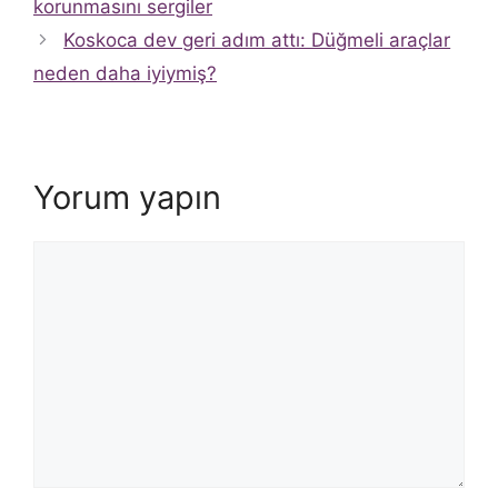
korunmasını sergiler
Koskoca dev geri adım attı: Düğmeli araçlar
neden daha iyiymiş?
Yorum yapın
Yorum