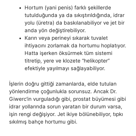
Hortum (yani penis) farklı şekillerde
tutulduğunda ya da sıkıştırıldığında, idrar
yolu (üretra) da baskılanabiliyor ve jet bir
anda yön değiştirebiliyor.
Karın veya perineyi sıkarak tuvalet
ihtiyacını zorlamak da hortumu hoplatıyor.
Hatta işerken öksürmek tüm sistemi
titretip, yere ve klozete “helikopter”
efektiyle yayılmayı sağlayabiliyor.
İşlerin doğru gittiği zamanlarda, elde tutulan
yönlendirme çoğunlukla sorunsuz. Ancak Dr.
Giwerc’in vurguladığı gibi, prostat büyümesi gibi
idrar yollarında sorun yaratan bir durum varsa,
işin rengi değişiyor. Jet ikiye bölünebiliyor, tıpkı
sıkılmış bahçe hortumu gibi.