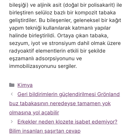
bileşiği) ve aljinik asit (doğal bir polisakarit) ile
birleştiren selüloz bazlı bir kompozit tabaka
geliştirdiler. Bu bileşenler, geleneksel bir kağıt
yapım tekniği kullanılarak katmanlı yapılar
halinde birleştirildi. Ortaya çıkan tabaka,
sezyum, iyot ve stronsiyum dahil olmak üzere
radyoaktif elementlerin etkili bir şekilde
eşzamanlı adsorpsiyonunu ve
immobilizasyonunu sergiler.
Kategoriler
Kimya
Geri bildirimlerin güçlendirilmesi Grönland
buz tabakasının neredeyse tamamen yok
olmasına yol açabilir
Erkekler neden klozete isabet edemiyor?
Bilim insanları şaşırtan cevap