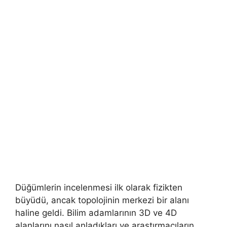
Düğümlerin incelenmesi ilk olarak fizikten
büyüdü, ancak topolojinin merkezi bir alanı
haline geldi. Bilim adamlarının 3D ve 4D
alanlarını nasıl anladıkları ve araştırmacıların