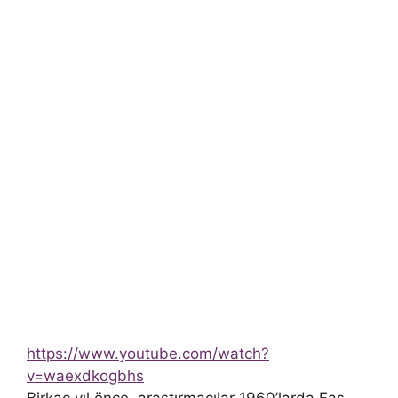
https://www.youtube.com/watch?
v=waexdkogbhs