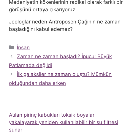
Medeniyetin kökenlerinin radikal olarak farklı bir
görüşünü ortaya çıkarıyoruz
Jeologlar neden Antroposen Çağının ne zaman
başladığını kabul edemez?
Kategoriler
İnsan
Zaman ne zaman başladı? İpucu: Büyük
Patlamada değildi
İlk galaksiler ne zaman oluştu? Mümkün
olduğundan daha erken
Atılan pirinç kabukları toksik boyaları
yakalayarak yeniden kullanılabilir bir su filtresi
sunar