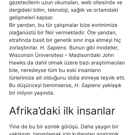
Bir yandan, bu tür çalışmalar bize evrimimize
olağanüstü bir fikir vermektedir. Öte yandan,
etrafında basit bir genetik sınır inşa etmeyi hiç
zorlaştırırlar.
H. Sapiens
. Bunun gibi modeller,
Wisconsin Üniversitesi – Madison’daki John
Hawks da dahil olmak üzere bazı araştırmacıları
bile, neredeyse tüm bu eski insanların
türlerimize ait olduğunu iddia etmeye teşvik etti.
Bu düşünceyi benimserse,
H. Sapiens
yaklaşık
bir milyon yaşında.
Afrika’daki ilk insanlar
Yine de bu bir azınlık görüşü. Daha yaygın bir
yaklaşım, tanımlamak için kullanılan anatomik