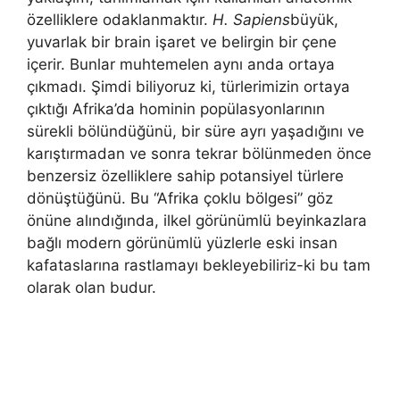
özelliklere odaklanmaktır.
H. Sapiens
büyük,
yuvarlak bir brain işaret ve belirgin bir çene
içerir. Bunlar muhtemelen aynı anda ortaya
çıkmadı. Şimdi biliyoruz ki, türlerimizin ortaya
çıktığı Afrika’da hominin popülasyonlarının
sürekli bölündüğünü, bir süre ayrı yaşadığını ve
karıştırmadan ve sonra tekrar bölünmeden önce
benzersiz özelliklere sahip potansiyel türlere
dönüştüğünü. Bu “Afrika çoklu bölgesi” göz
önüne alındığında, ilkel görünümlü beyinkazlara
bağlı modern görünümlü yüzlerle eski insan
kafataslarına rastlamayı bekleyebiliriz-ki bu tam
olarak olan budur.