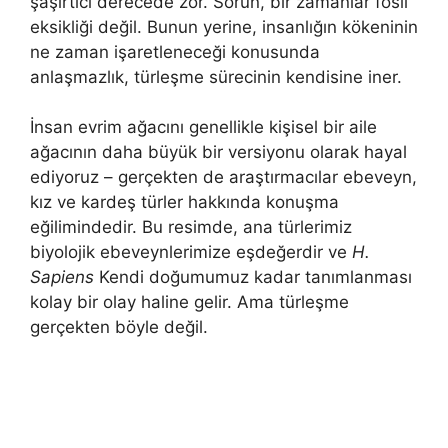
şaşırtıcı derecede zor. Sorun, bir zamanlar fosil
eksikliği değil. Bunun yerine, insanlığın kökeninin
ne zaman işaretleneceği konusunda
anlaşmazlık, türleşme sürecinin kendisine iner.
İnsan evrim ağacını genellikle kişisel bir aile
ağacının daha büyük bir versiyonu olarak hayal
ediyoruz – gerçekten de araştırmacılar ebeveyn,
kız ve kardeş türler hakkında konuşma
eğilimindedir. Bu resimde, ana türlerimiz
biyolojik ebeveynlerimize eşdeğerdir ve
H.
Sapiens
Kendi doğumumuz kadar tanımlanması
kolay bir olay haline gelir. Ama türleşme
gerçekten böyle değil.