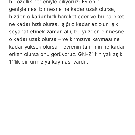
bir özellik nedeniyle biliyoruz: Evrenin
genişlemesi bir nesne ne kadar uzak olursa,
bizden o kadar hızlı hareket eder ve bu hareket
ne kadar hızlı olursa, ışığı o kadar az olur. Işık
seyahat etmek zaman alır, bu yüzden bir nesne
o kadar uzak olursa – ve kırmızıya kayması ne
kadar yüksek olursa – evrenin tarihinin ne kadar
erken olursa onu görüyoruz. GN-Z11’in yaklaşık
11’lik bir kırmızıya kayması vardır.