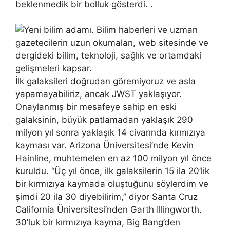
beklenmedik bir bolluk gösterdi. .
İlk galaksileri doğrudan göremiyoruz ve asla
yapamayabiliriz, ancak JWST yaklaşıyor.
Onaylanmış bir mesafeye sahip en eski
galaksinin, büyük patlamadan yaklaşık 290
milyon yıl sonra yaklaşık 14 civarında kırmızıya
kayması var. Arizona Üniversitesi’nde Kevin
Hainline, muhtemelen en az 100 milyon yıl önce
kuruldu. “Üç yıl önce, ilk galaksilerin 15 ila 20’lik
bir kırmızıya kaymada oluştuğunu söylerdim ve
şimdi 20 ila 30 diyebilirim,” diyor Santa Cruz
California Üniversitesi’nden Garth Illingworth.
30’luk bir kırmızıya kayma, Big Bang’den