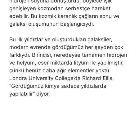
hidrojen suyuna dönüştürdü, böylece ışık
genişleyen kozmodan serbestçe hareket
edebilir. Bu kozmik karanlık çağların sonu ve
galaksi oluşumunun başlangıcıydı.
Bu ilk yıldızlar ve oluşturdukları galaksiler,
modern evrende gördüğümüz her şeyden çok
farklıydı. Birincisi, neredeyse tamamen hidrojen
ve helyum, eser miktarda lityum ile yapılmıştır,
çünkü henüz daha ağır elementler yoktu.
Londra University College’da Richard Ellis,
“Gördüğümüz kimya sadece yıldızlarda
yapılabilir” diyor.