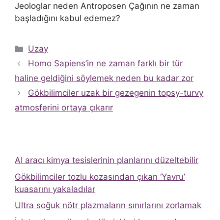
Jeologlar neden Antroposen Çağının ne zaman
başladığını kabul edemez?
Kategoriler
Uzay
Homo Sapiens’in ne zaman farklı bir tür
haline geldiğini söylemek neden bu kadar zor
Gökbilimciler uzak bir gezegenin topsy-turvy
atmosferini ortaya çıkarır
AI aracı kimya tesislerinin planlarını düzeltebilir
Gökbilimciler tozlu kozasından çıkan ‘Yavru’
kuasarını yakaladılar
Ultra soğuk nötr plazmaların sınırlarını zorlamak